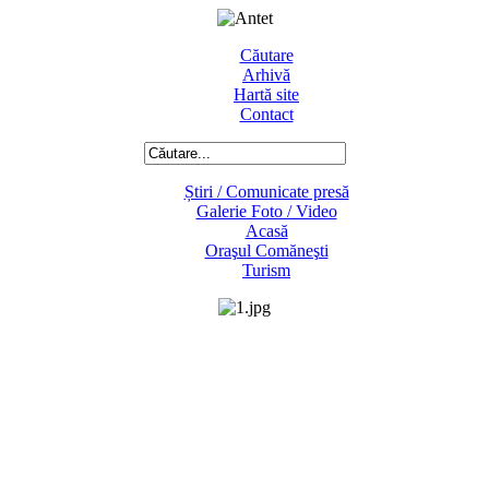
Căutare
Arhivă
Hartă site
Contact
Știri / Comunicate presă
Galerie Foto / Video
Acasă
Oraşul Comăneşti
Turism