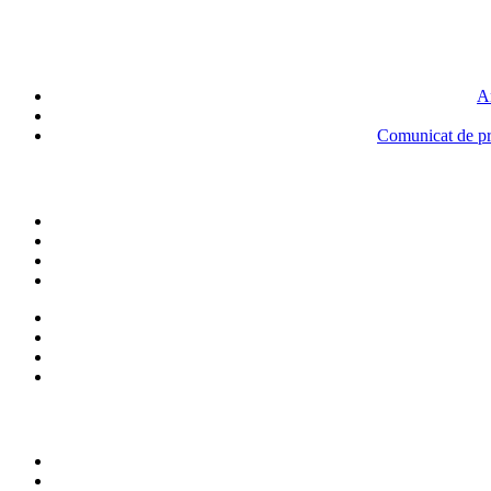
An
Comunicat de pre