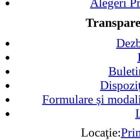
Alegeri Pr
Transpare
Dezb
Buleti
Dispozi
Formulare și modalit
Locaţie:
Pri