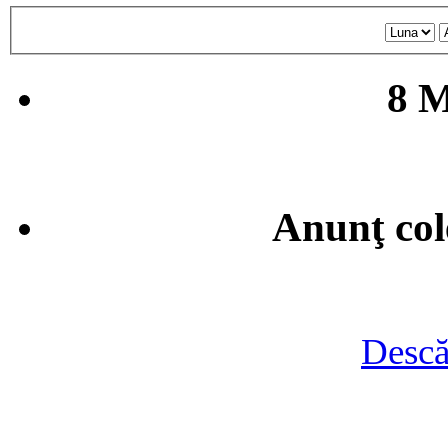
8 M
Anunţ col
Descă