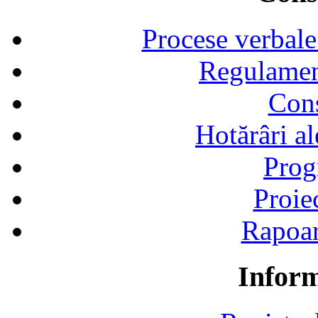
Procese verbale
Regulamen
Cons
Hotărâri al
Prog
Proie
Rapoart
Inform