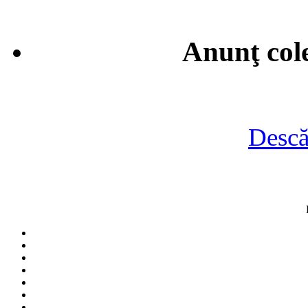
Anunţ cole
Descă