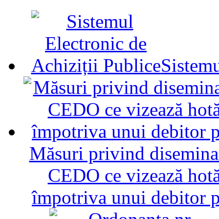
Sistemu
Măsuri privind diseminar
CEDO ce vizează hotăr
împotriva unui debitor 