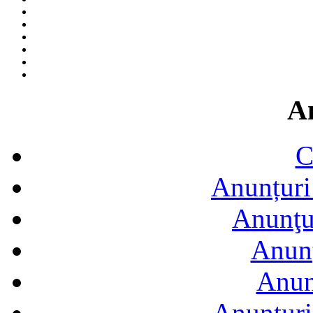
A
C
Anunțuri 
Anunţur
Anunţ
Anun
Anunţuri