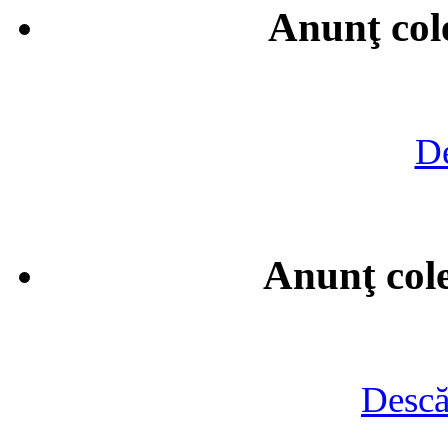
Anunţ cole
De
Anunţ cole
Descă