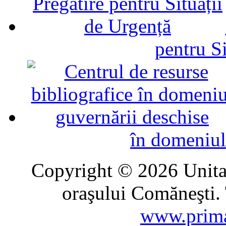
pentru Si
în domeniul
Copyright © 2026 Unitat
oraşului Comăneşti. 
www.prima