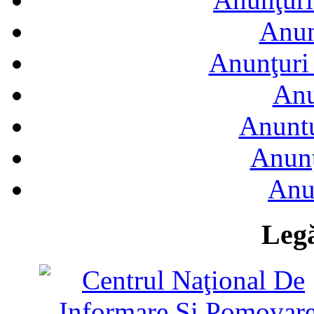
Anun
Anunţuri 
Anu
Anuntu
Anunţ
Anu
Legă