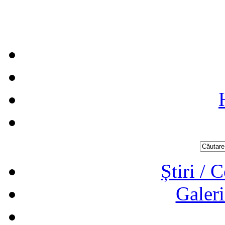
Știri / 
Galeri