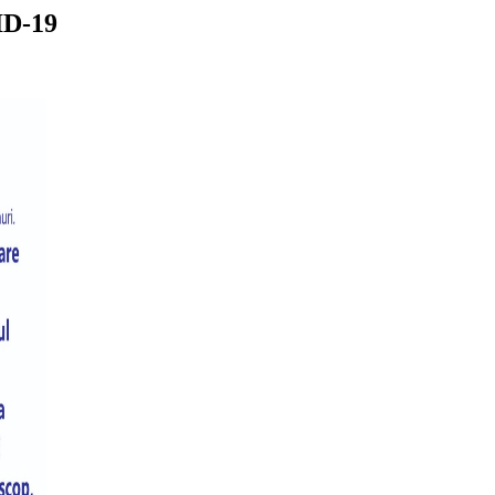
ID-19