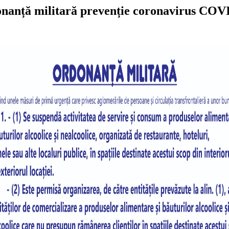
nanță militară prevenție coronavirus COV