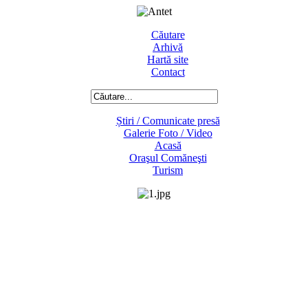
Căutare
Arhivă
Hartă site
Contact
Știri / Comunicate presă
Galerie Foto / Video
Acasă
Oraşul Comăneşti
Turism