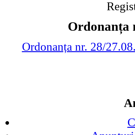
Regis
Ordonanța n
Ordonanța nr. 28/27.08.
A
C