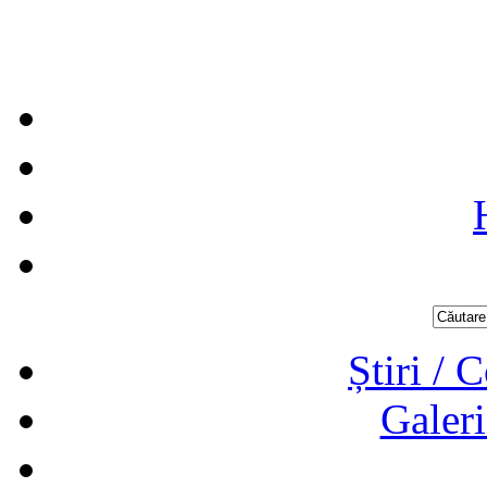
Știri / 
Galeri