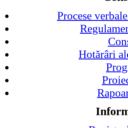
Procese verbale
Regulamen
Cons
Hotărâri al
Prog
Proie
Rapoart
Inform