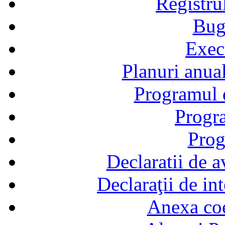
Registru
Bug
Exec
Planuri anual
Programul d
Progra
Prog
Declaratii de a
Declaraţii de in
Anexa coef