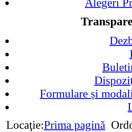
Alegeri Pr
Transpare
Dezb
Buleti
Dispozi
Formulare și modalit
Locaţie:
Prima pagină
Ordo