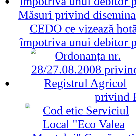
Măsuri privind diseminar
CEDO ce vizează hotăr
împotriva unui debitor 
privind 