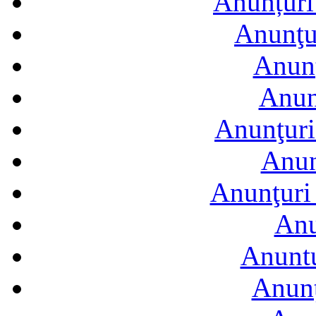
Anunțuri 
Anunţur
Anunţ
Anun
Anunţuri
Anun
Anunţuri 
Anu
Anuntu
Anunţ