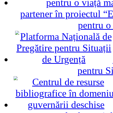
partener în proiectul “E
pentru o
pentru Si