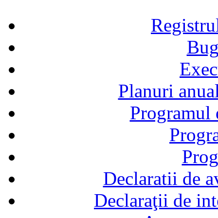
Registru
Bug
Exec
Planuri anual
Programul d
Progra
Prog
Declaratii de a
Declaraţii de in