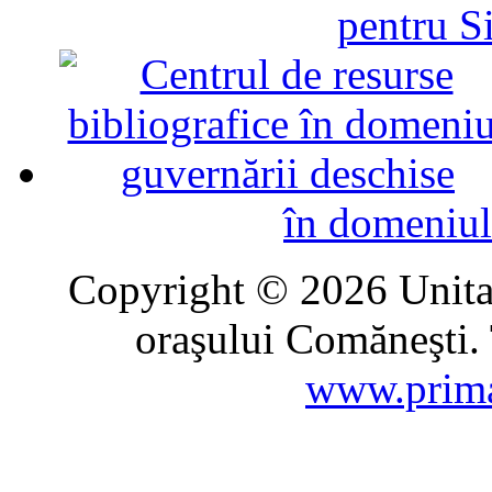
pentru Si
în domeniul
Copyright © 2026 Unitat
oraşului Comăneşti. 
www.prima