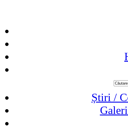
Știri / 
Galeri