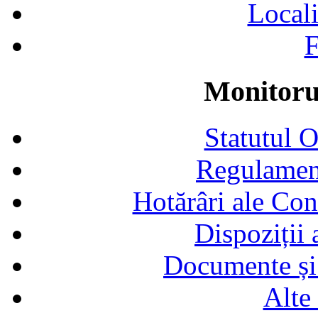
Locali
F
Monitorul
Statutul 
Regulamen
Hotărâri ale Con
Dispoziții
Documente și 
Alte