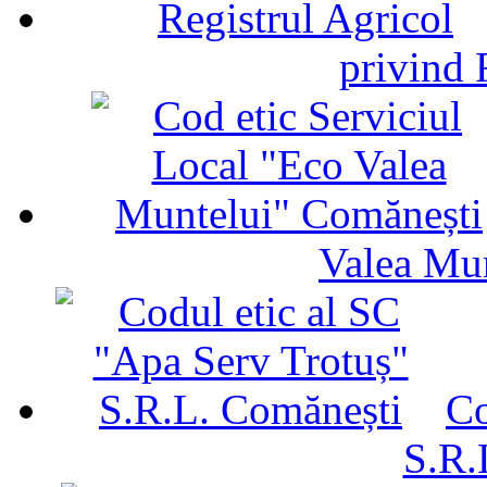
privind 
Valea Mu
Co
S.R.