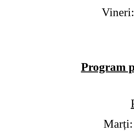
Vineri:
Program p
Marți: