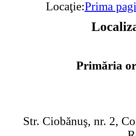
Locaţie:
Prima pag
Localiza
Primăria o
Str. Ciobănuş, nr. 2, C
R