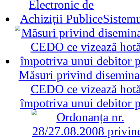
Sistemu
Măsuri privind diseminar
CEDO ce vizează hotăr
împotriva unui debitor 