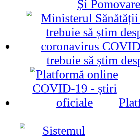
Și Pomovare
trebuie să știm d
Plat