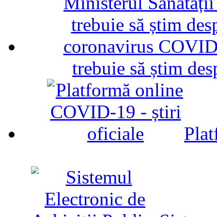
trebuie să știm d
Plat