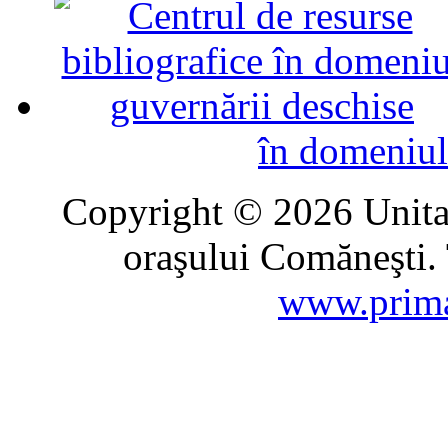
în domeniul
Copyright © 2026 Unitat
oraşului Comăneşti. 
www.prima