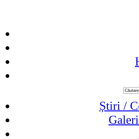
Știri / 
Galeri