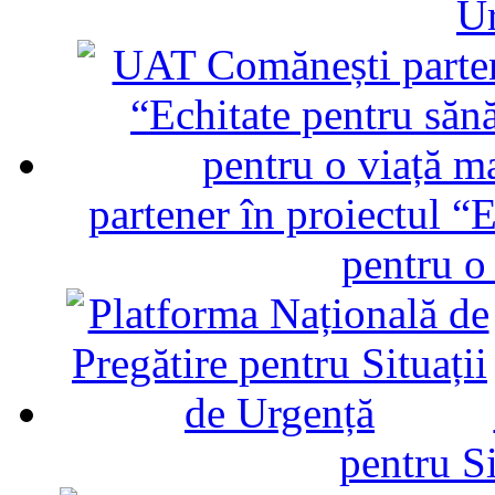
U
partener în proiectul “E
pentru o
pentru Si