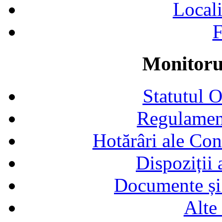
Locali
F
Monitorul
Statutul 
Regulamen
Hotărâri ale Con
Dispoziții
Documente și 
Alte