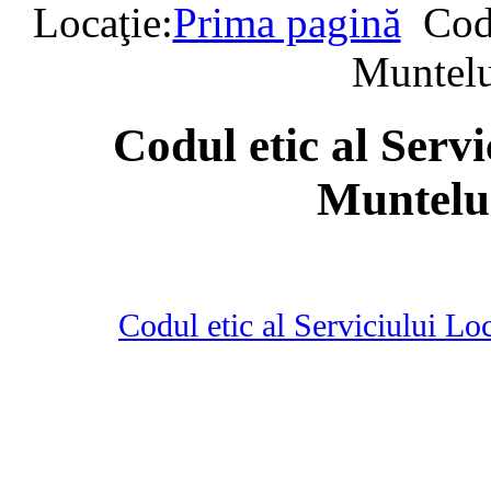
Locaţie:
Prima pagină
Cod
Muntelu
Codul etic al Serv
Muntelu
Codul etic al Serviciului L