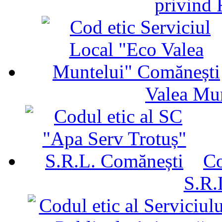
privind 
Valea Mu
Co
S.R.