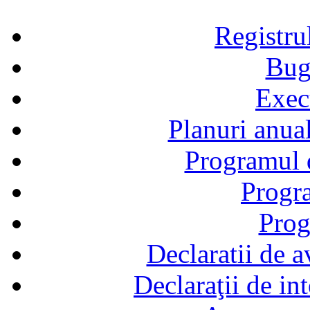
Registru
Bug
Exec
Planuri anual
Programul d
Progra
Prog
Declaratii de a
Declaraţii de in