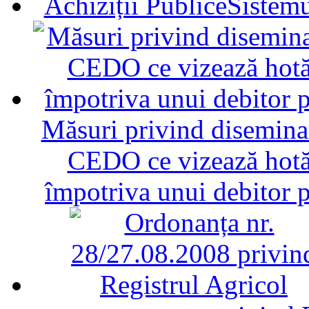
Sistemu
Măsuri privind diseminar
CEDO ce vizează hotăr
împotriva unui debitor 