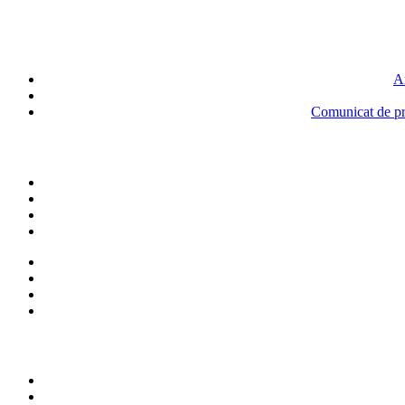
An
Comunicat de pre