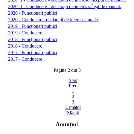
2020_1 - Conducere - declarații de interes sfârșit de mandat.
2020 - Functionari publici
2020 - Conducere - declarații de interese anuale.
2019 - Funcționari publici
2019 - Conducere
2018 - Funcționari publici
2018 - Conducere
2017 - Functionari publici
2017 - Conducere
Pagina 2 din 3
Start
Prec
1
2
3
Următor
Sfârșit
Anunţuri