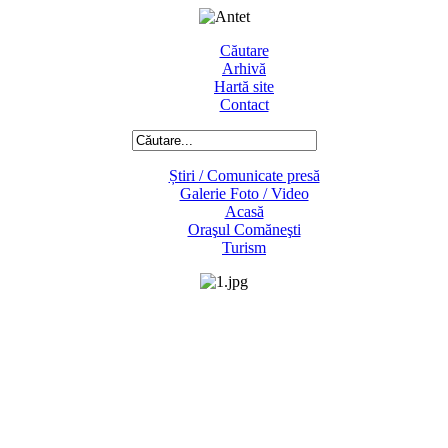
Căutare
Arhivă
Hartă site
Contact
Știri / Comunicate presă
Galerie Foto / Video
Acasă
Oraşul Comăneşti
Turism