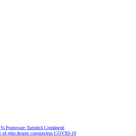
 Și Pomovare Turistică Comăneşti
uie să știm despre coronavirus COVID-19