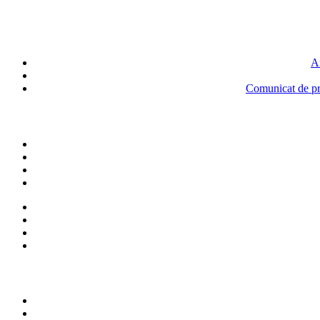
An
Comunicat de pre