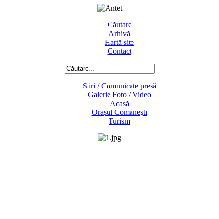
Căutare
Arhivă
Hartă site
Contact
Știri / Comunicate presă
Galerie Foto / Video
Acasă
Oraşul Comăneşti
Turism