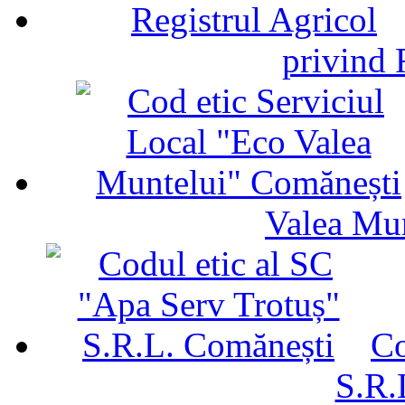
privind 
Valea Mu
Co
S.R.