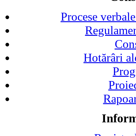
Procese verbale
Regulamen
Cons
Hotărâri al
Prog
Proie
Rapoart
Inform