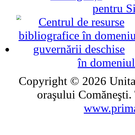
pentru Si
în domeniul
Copyright © 2026 Unitat
oraşului Comăneşti. 
www.prima