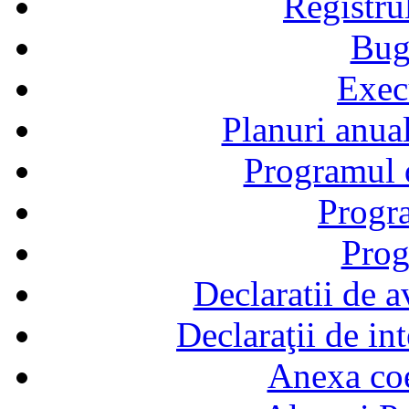
Registru
Bug
Exec
Planuri anual
Programul d
Progra
Prog
Declaratii de a
Declaraţii de in
Anexa coef