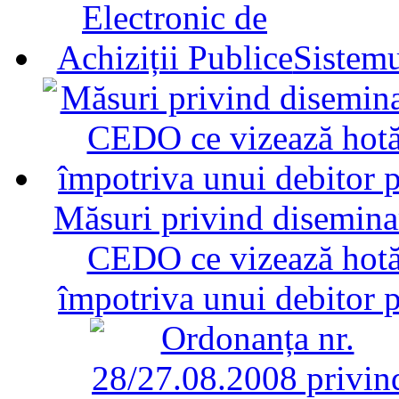
Sistemu
Măsuri privind diseminar
CEDO ce vizează hotăr
împotriva unui debitor 