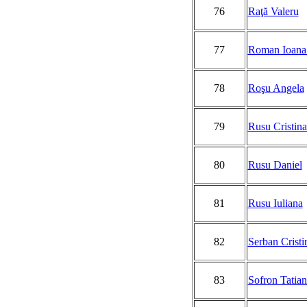
76
Raţă Valeru
77
Roman Ioana
78
Roşu Angela
79
Rusu Cristin
80
Rusu Daniel
81
Rusu Iuliana
82
Serban Cristi
83
Sofron Tatian