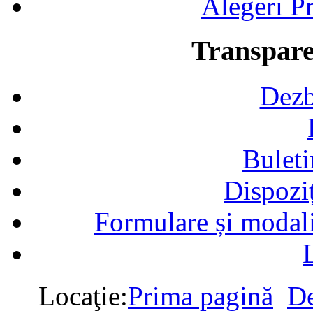
Alegeri Pr
Transpare
Dezb
Buleti
Dispozi
Formulare și modalit
Locaţie:
Prima pagină
De