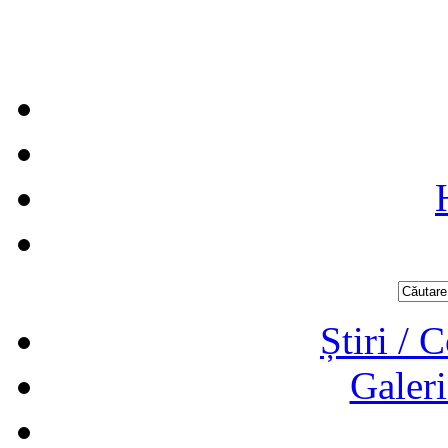
Știri / 
Galeri