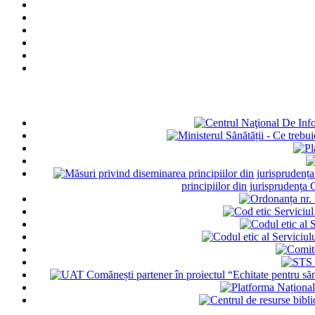
principiilor din jurisprudența