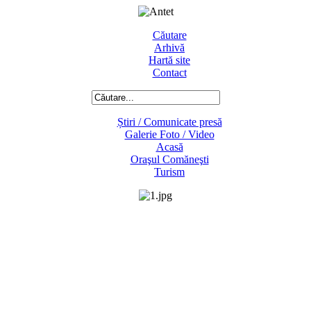
Căutare
Arhivă
Hartă site
Contact
Știri / Comunicate presă
Galerie Foto / Video
Acasă
Oraşul Comăneşti
Turism