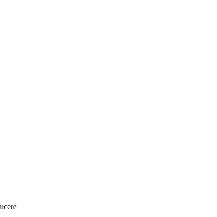
ucere