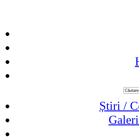
Știri / 
Galeri