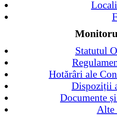
Locali
F
Monitorul
Statutul 
Regulamen
Hotărâri ale Con
Dispoziții
Documente și 
Alte