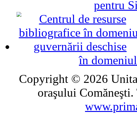
pentru Si
în domeniul
Copyright © 2026 Unitat
oraşului Comăneşti. 
www.prima