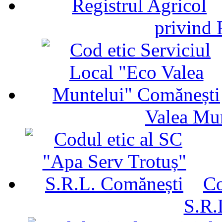
privind 
Valea Mu
Co
S.R.