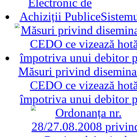
Sistemu
Măsuri privind diseminar
CEDO ce vizează hotăr
împotriva unui debitor 