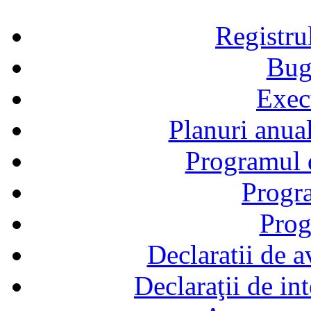
Registru
Bug
Exec
Planuri anual
Programul d
Progra
Prog
Declaratii de a
Declaraţii de in