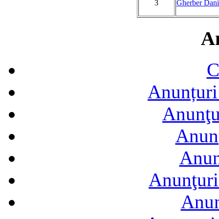
3
Gherber Dani
A
C
Anunțuri 
Anunţur
Anunţ
Anun
Anunţuri
Anun