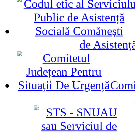
de Asistenț
Comit