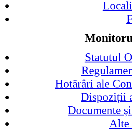
Locali
F
Monitorul
Statutul 
Regulamen
Hotărâri ale Con
Dispoziții
Documente și 
Alte