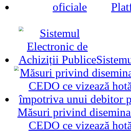
Plat
Sistemu
Măsuri privind diseminar
CEDO ce vizează hotăr