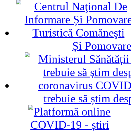
Și Pomovare
trebuie să știm d