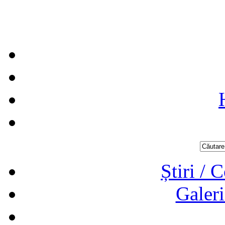
Știri / 
Galeri