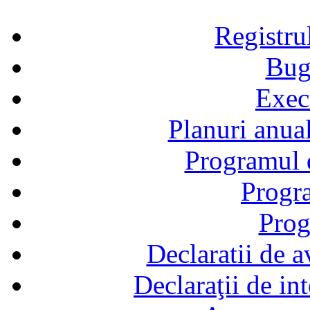
Registru
Bug
Exec
Planuri anual
Programul d
Progra
Prog
Declaratii de a
Declaraţii de in