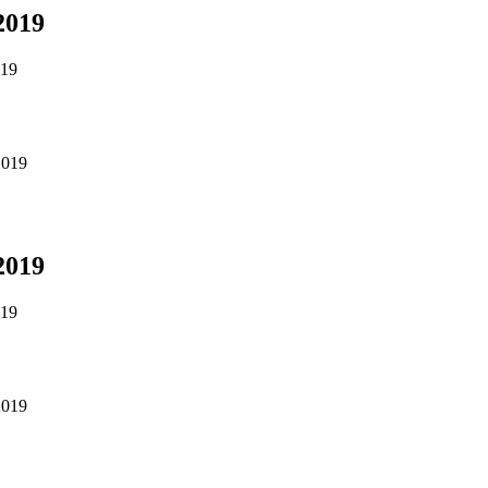
.2019
019
.2019
.2019
019
.2019