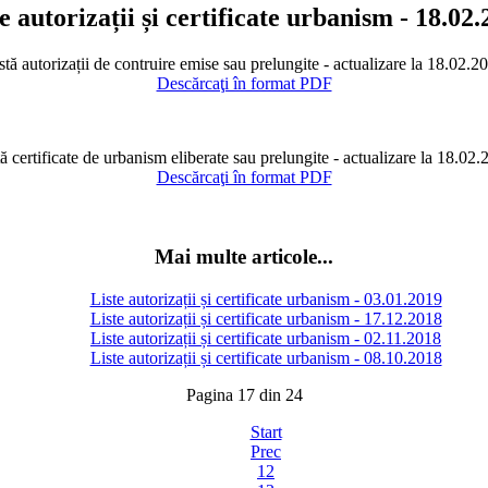
e autorizații și certificate urbanism - 18.02
stă autorizații de contruire emise sau prelungite - actualizare la 18.02.2
Descărcaţi în format PDF
ă certificate de urbanism eliberate sau prelungite - actualizare la 18.02
Descărcaţi în format PDF
Mai multe articole...
Liste autorizații și certificate urbanism - 03.01.2019
Liste autorizații și certificate urbanism - 17.12.2018
Liste autorizații și certificate urbanism - 02.11.2018
Liste autorizații și certificate urbanism - 08.10.2018
Pagina 17 din 24
Start
Prec
12