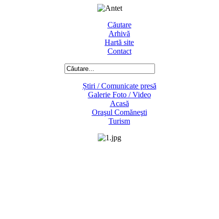
Căutare
Arhivă
Hartă site
Contact
Știri / Comunicate presă
Galerie Foto / Video
Acasă
Oraşul Comăneşti
Turism