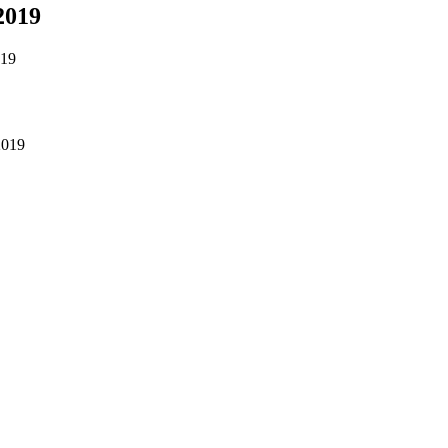
.2019
019
.2019