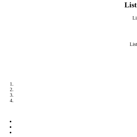
List
Li
List