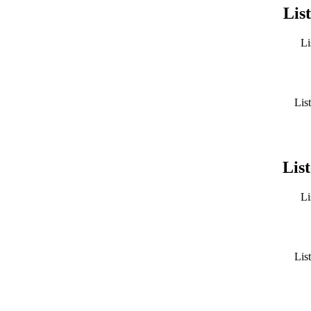
List
Li
List
List
Li
List