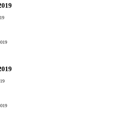
.2019
019
.2019
.2019
019
.2019