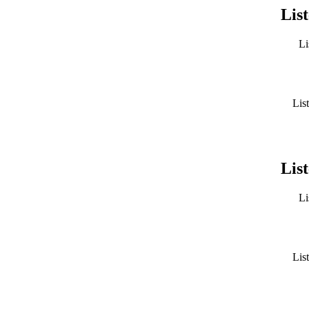
List
Li
List
List
Li
List