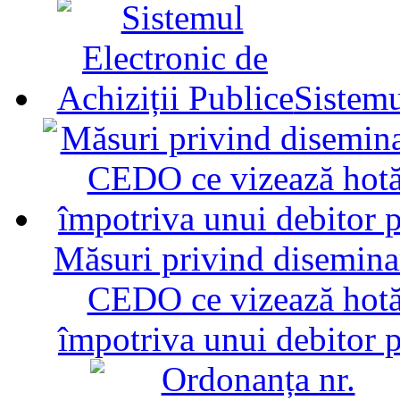
Sistemu
Măsuri privind diseminar
CEDO ce vizează hotăr
împotriva unui debitor 