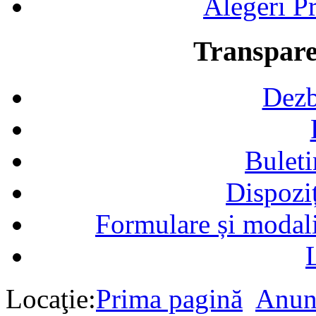
Alegeri Pr
Transpare
Dezb
Buleti
Dispozi
Formulare și modalit
Locaţie:
Prima pagină
Anun