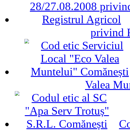
privind 
Valea Mu
Co