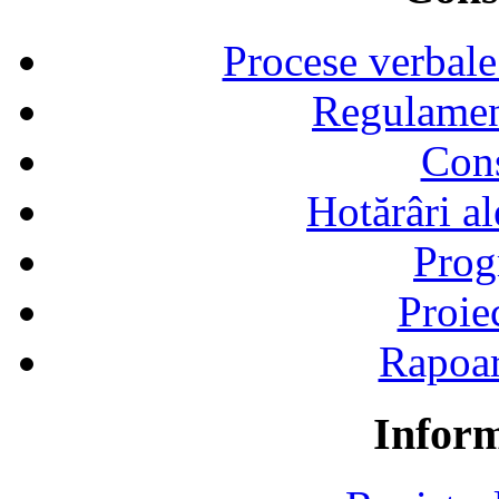
Procese verbale
Regulamen
Cons
Hotărâri al
Prog
Proie
Rapoart
Inform