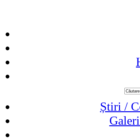
Știri / 
Galeri