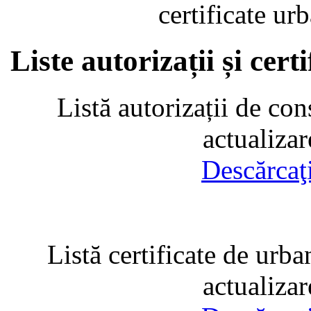
certificate u
Liste autorizații și cer
Listă autorizații de con
actualiza
Descărcaţ
Listă certificate de urba
actualiza