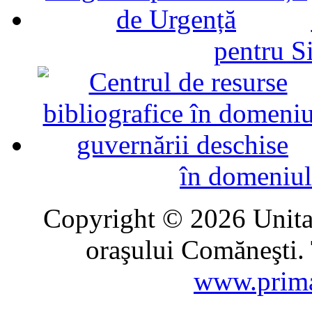
pentru Si
în domeniul
Copyright © 2026 Unitat
oraşului Comăneşti. 
www.prima