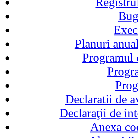
Registru
Bug
Exec
Planuri anual
Programul d
Progra
Prog
Declaratii de a
Declaraţii de in
Anexa coef