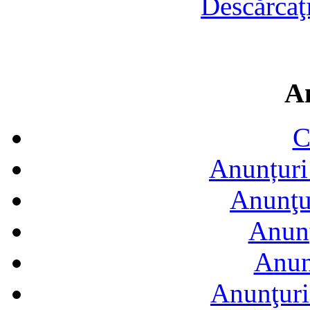
Descărcaţ
A
C
Anunțuri 
Anunţur
Anunţ
Anun
Anunţuri