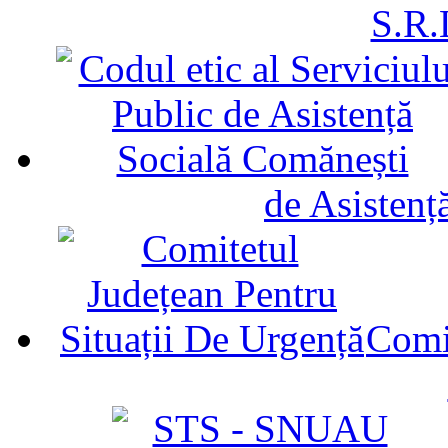
S.R.
de Asistenț
Comit