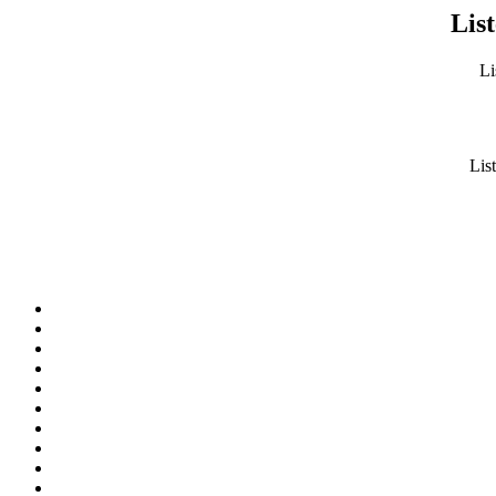
List
Li
List