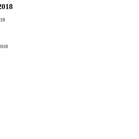
.2018
018
.2018