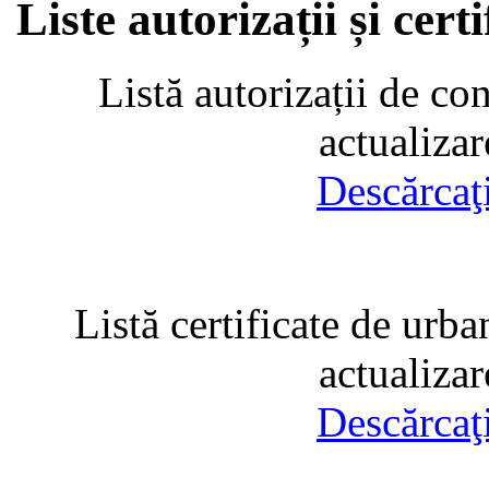
Liste autorizații și cer
Listă autorizații de co
actualiza
Descărcaţ
Listă certificate de urba
actualiza
Descărcaţ