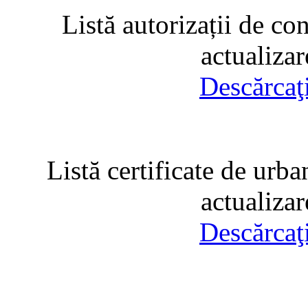
Listă autorizații de co
actualiza
Descărcaţ
Listă certificate de urba
actualiza
Descărcaţ