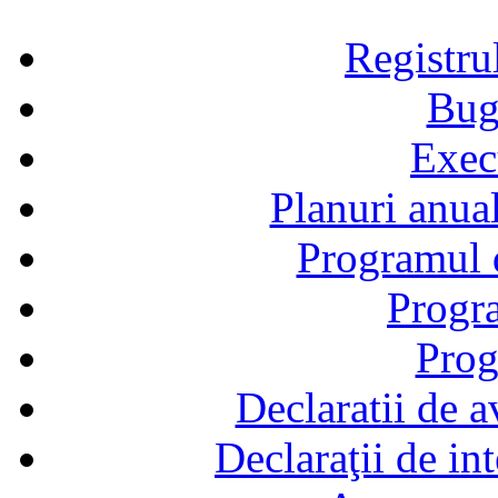
Registru
Bug
Exec
Planuri anual
Programul d
Progra
Prog
Declaratii de a
Declaraţii de in