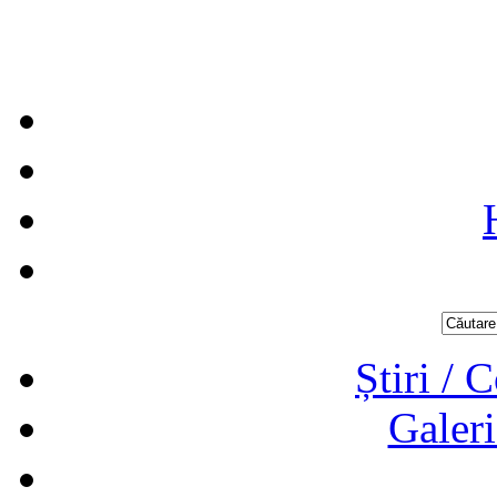
Știri / 
Galeri