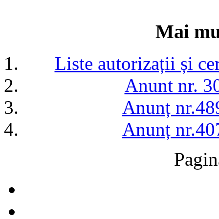
Mai mul
Liste autorizații și c
Anunt nr. 3
Anunț nr.48
Anunț nr.40
Pagin