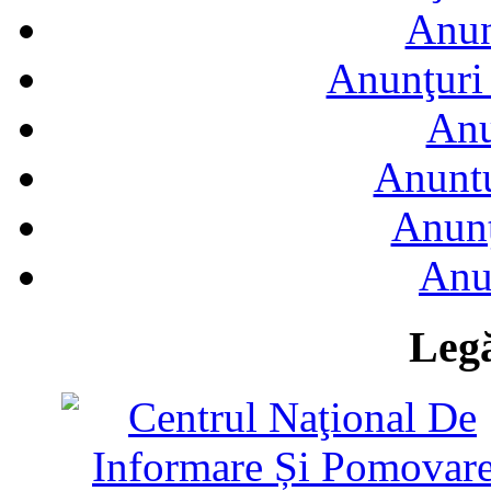
Anun
Anunţuri 
Anu
Anuntu
Anunţ
Anu
Legă