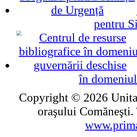
pentru Si
în domeniul
Copyright © 2026 Unitat
oraşului Comăneşti. 
www.prima