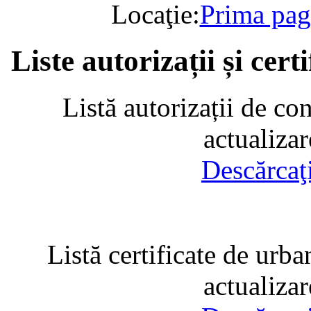
Locaţie:
Prima pag
Liste autorizații și cer
Listă autorizații de co
actualiza
Descărcaţ
Listă certificate de urba
actualiza