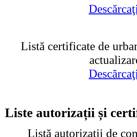
Descărcaţ
Listă certificate de urba
actualiza
Descărcaţ
Liste autorizații și cer
Listă autorizații de co