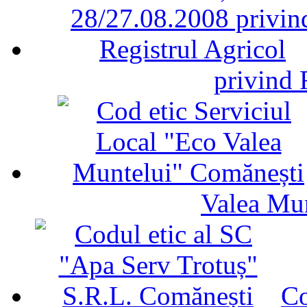
privind 
Valea Mu
Co