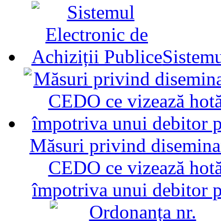
Sistemu
Măsuri privind diseminar
CEDO ce vizează hotăr
împotriva unui debitor 