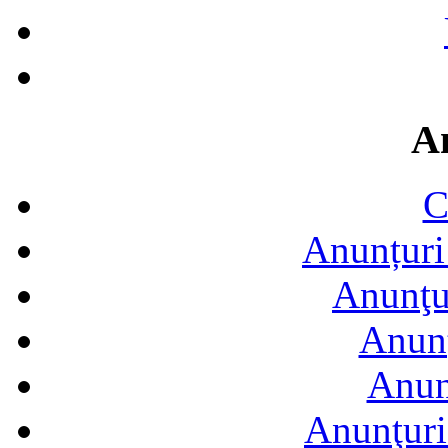
A
C
Anunțuri 
Anunţur
Anunţ
Anun
Anunţuri