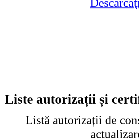
Descărcaţ
Liste autorizații și cer
Listă autorizații de con
actualiza