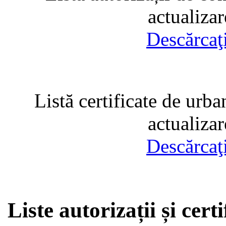
actualiza
Descărcaţ
Listă certificate de urba
actualiza
Descărcaţ
Liste autorizații și cer