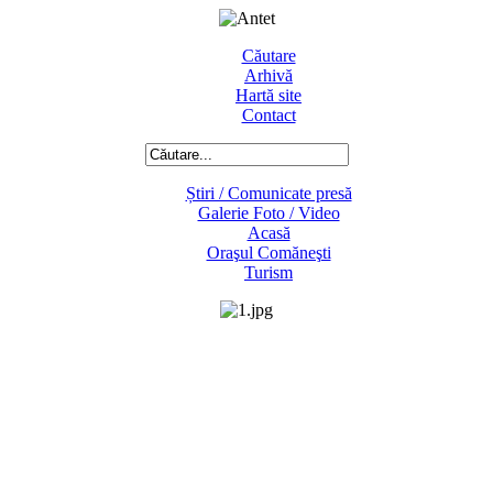
Căutare
Arhivă
Hartă site
Contact
Știri / Comunicate presă
Galerie Foto / Video
Acasă
Oraşul Comăneşti
Turism