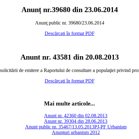
Anunț nr.39680 din 23.06.2014
Anunţ public nr. 39680/23.06.2014
Descărcaţi în format PDF
Anunt nr. 43581 din 20.08.2013
icitării de emitere a Raportului de consultare a populaţiei privind proi
Descărcaţi în format PDF
Mai multe articole...
Anunt nr. 42360 din 02.08.2013
Anunt nr. 39304 din 28.06.2013
Anunt public nr. 35467/13.05.2013PJ-PF Urbanism
Anunţuri urbanism 2012