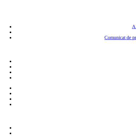
An
Comunicat de pre