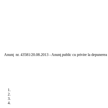
Anunţ nr. 43581/20.08.2013 - Anunţ public cu privire la depunerea sol