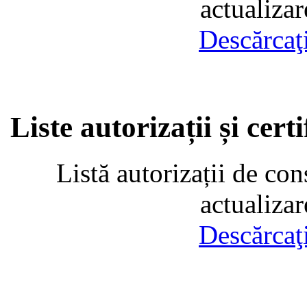
actualiza
Descărcaţ
Liste autorizații și cer
Listă autorizații de con
actualiza
Descărcaţ