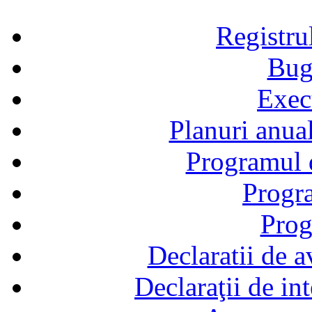
Registru
Bug
Exec
Planuri anual
Programul d
Progra
Prog
Declaratii de a
Declaraţii de in