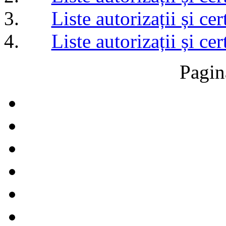
Liste autorizații și c
Liste autorizații și c
Pagin