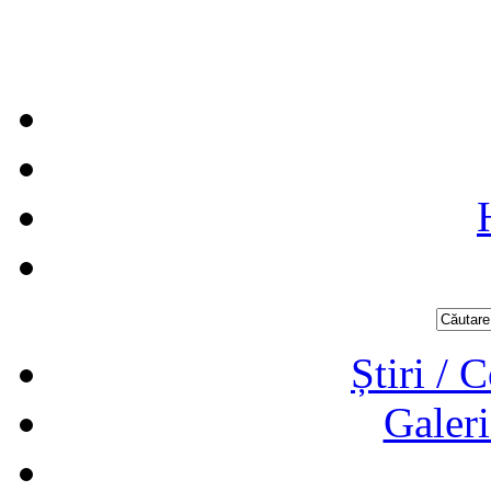
Știri / 
Galeri