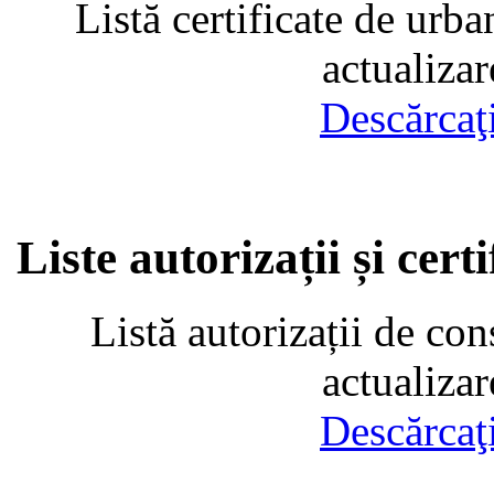
Listă certificate de urba
actualiza
Descărcaţ
Liste autorizații și cer
Listă autorizații de con
actualiza
Descărcaţ