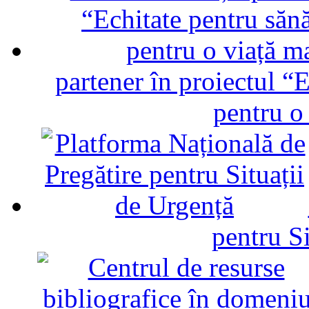
partener în proiectul “E
pentru o
pentru Si