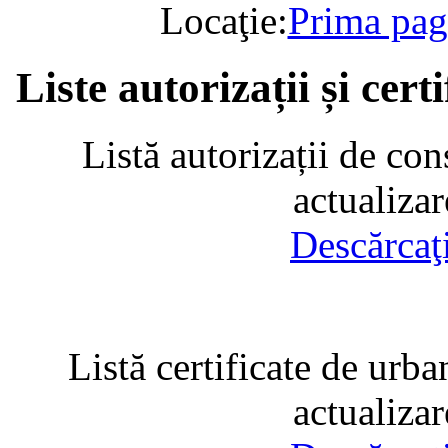
Locaţie:
Prima pag
Liste autorizații și cer
Listă autorizații de con
actualiza
Descărcaţ
Listă certificate de urba
actualiza