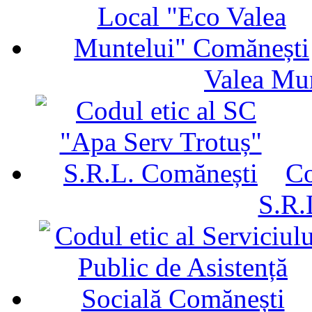
Valea Mu
Co
S.R.