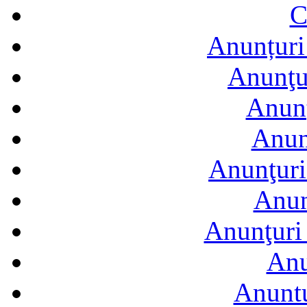
C
Anunțuri 
Anunţur
Anunţ
Anun
Anunţuri
Anun
Anunţuri 
Anu
Anuntu