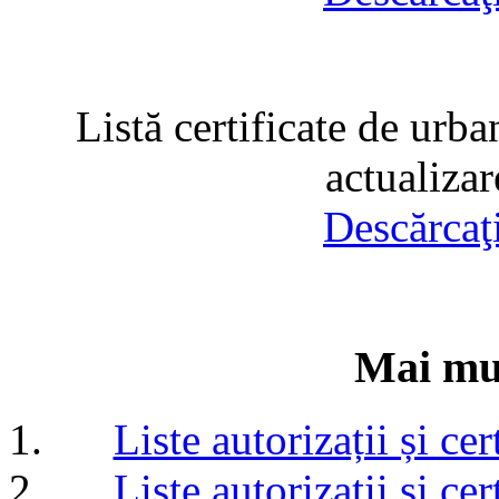
Listă certificate de urba
actualiza
Descărcaţ
Mai mul
Liste autorizații și c
Liste autorizații și c