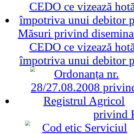
Măsuri privind diseminar
CEDO ce vizează hotăr
împotriva unui debitor 
privind 