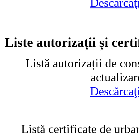
Descărcaţ
Liste autorizații și cer
Listă autorizații de con
actualiza
Descărcaţ
Listă certificate de urba