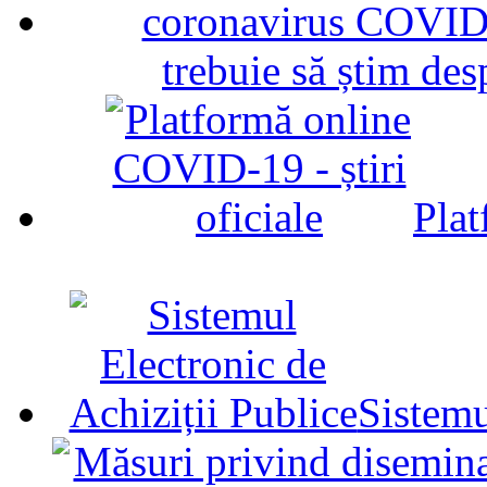
trebuie să știm d
Plat
Sistemu