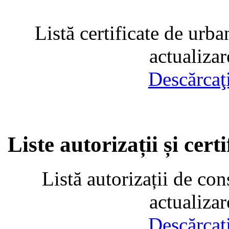
Listă certificate de urba
actualiza
Descărcaţ
Liste autorizații și cer
Listă autorizații de con
actualiza
Descărcaţ