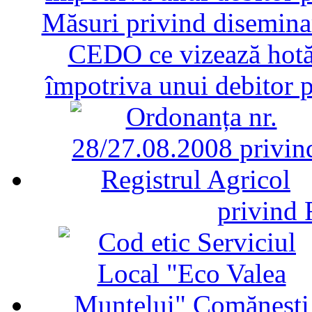
Măsuri privind diseminar
CEDO ce vizează hotăr
împotriva unui debitor 
privind 