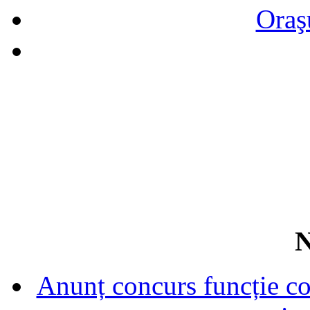
Oraş
N
Anunț concurs funcție con