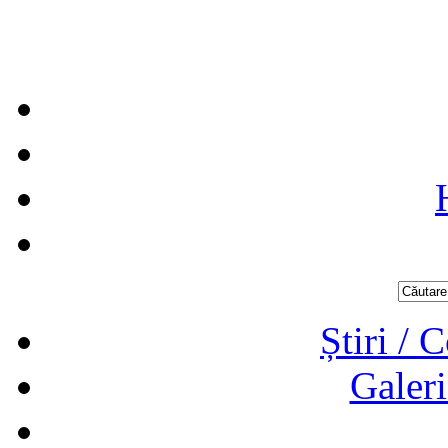
Știri / 
Galeri