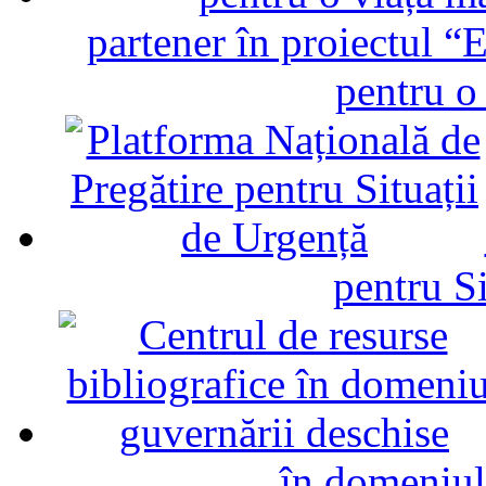
partener în proiectul “E
pentru o
pentru Si
în domeniul