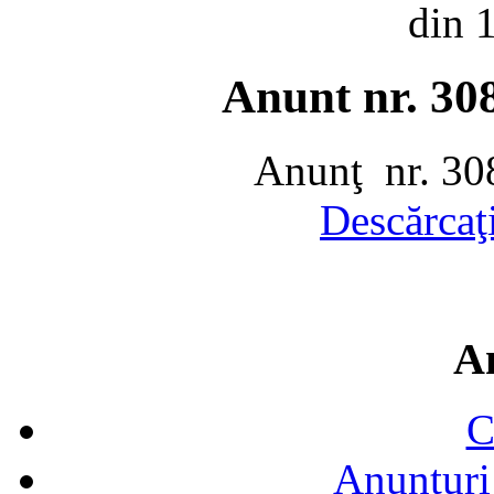
din 
Anunt nr. 30
Anunţ nr. 30
Descărcaţ
A
C
Anunțuri 