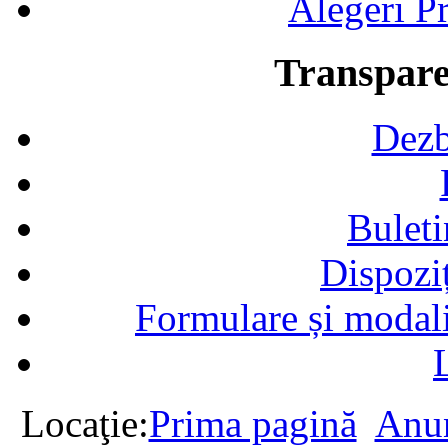
Alegeri Pr
Transpare
Dezb
Buleti
Dispozi
Formulare și modalit
Locaţie:
Prima pagină
Anun