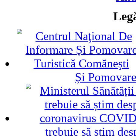
Legă
Și Pomovare
trebuie să știm d