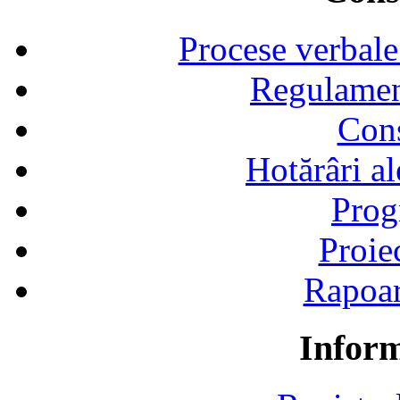
Procese verbale
Regulamen
Cons
Hotărâri al
Prog
Proie
Rapoart
Inform