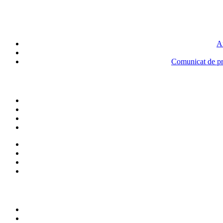
An
Comunicat de pre