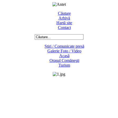
Căutare
Arhivă
Hartă site
Contact
Știri / Comunicate presă
Galerie Foto / Video
Acasă
Oraşul Comăneşti
Turism