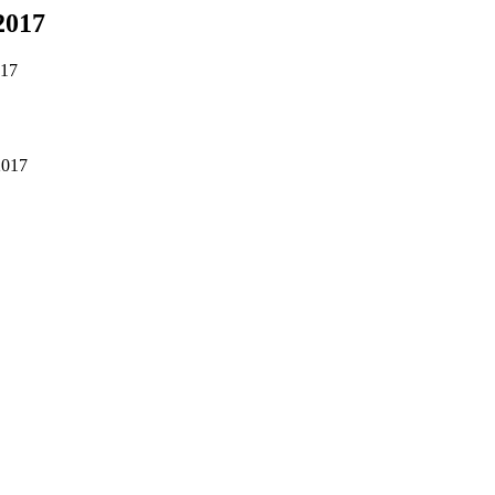
.2017
017
.2017