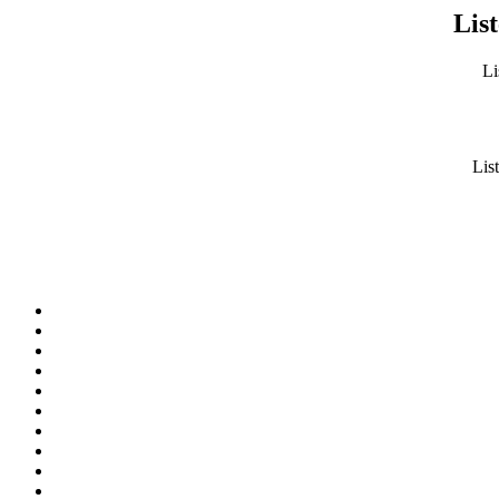
List
Li
List