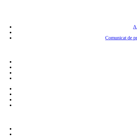
An
Comunicat de pre