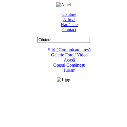
Căutare
Arhivă
Hartă site
Contact
Știri / Comunicate presă
Galerie Foto / Video
Acasă
Oraşul Comăneşti
Turism