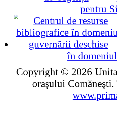
pentru Si
în domeniul
Copyright © 2026 Unitat
oraşului Comăneşti. 
www.prima