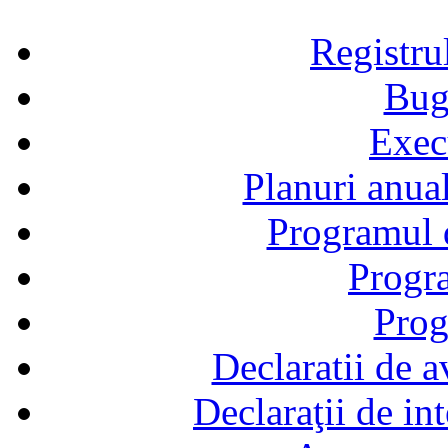
Registru
Bug
Exec
Planuri anual
Programul d
Progra
Prog
Declaratii de a
Declaraţii de in