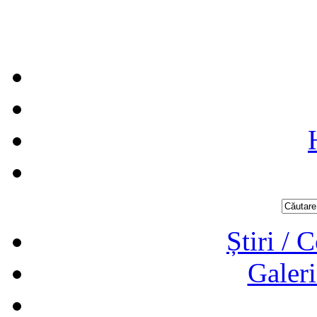
Știri / 
Galeri