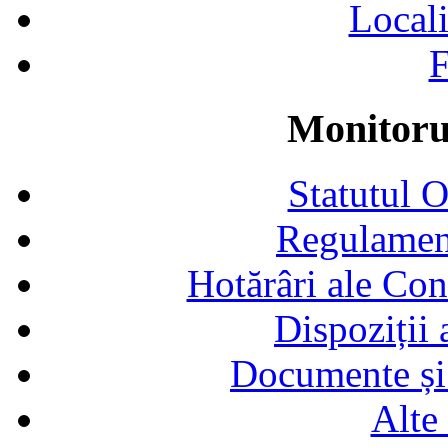
Locali
F
Monitorul
Statutul 
Regulamen
Hotărâri ale Con
Dispoziții
Documente și 
Alte