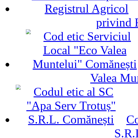
privind 
Valea Mu
Co
S.R.