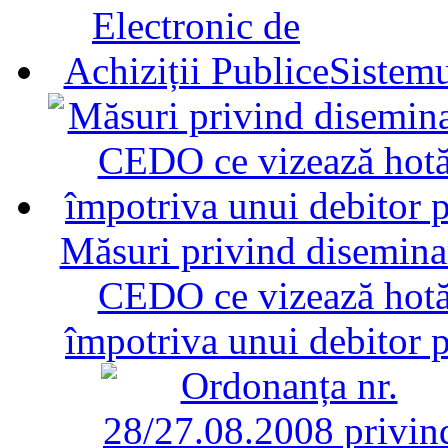
Sistemu
Măsuri privind diseminar
CEDO ce vizează hotăr
împotriva unui debitor 