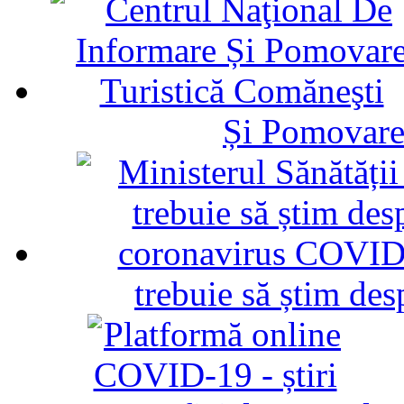
Și Pomovare
trebuie să știm d