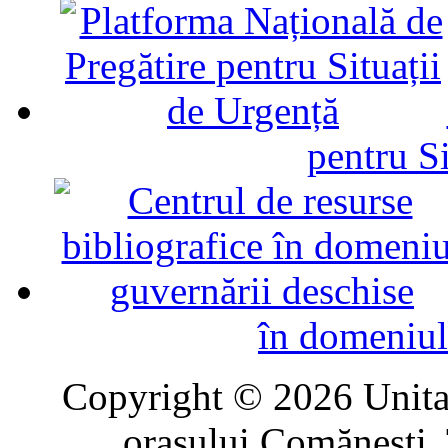
pentru Si
în domeniul
Copyright © 2026 Unitat
oraşului Comăneşti. 