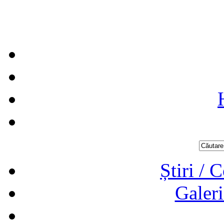
Știri / 
Galeri