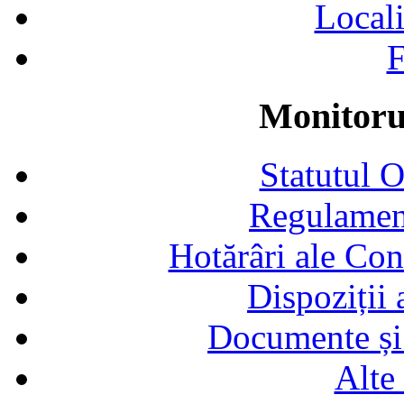
Locali
F
Monitorul
Statutul 
Regulamen
Hotărâri ale Con
Dispoziții
Documente și 
Alte