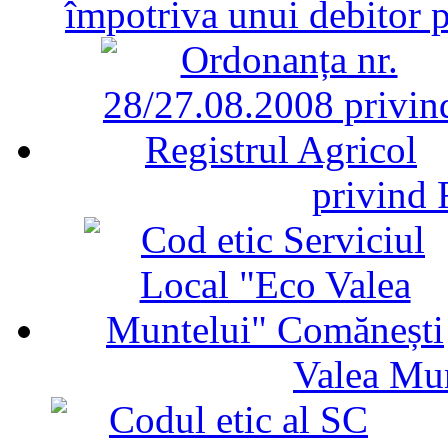
împotriva unui debitor 
privind 
Valea Mu