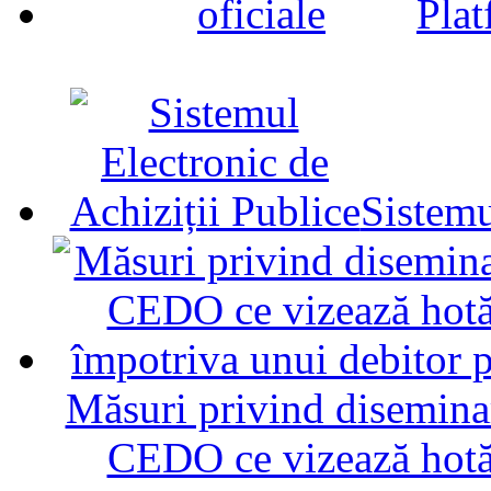
Plat
Sistemu
Măsuri privind diseminar
CEDO ce vizează hotăr