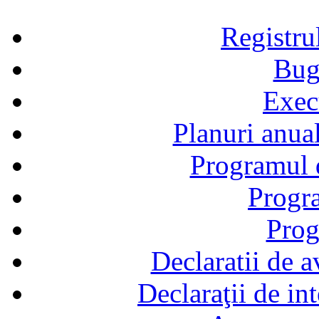
Registru
Bug
Exec
Planuri anual
Programul d
Progra
Prog
Declaratii de a
Declaraţii de in