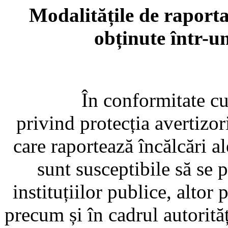
Modalitățile de raportar
obținute într-u
În conformitate cu pr
privind protecția avertizor
care raportează încălcări al
sunt susceptibile să se p
instituțiilor publice, altor
precum și în cadrul autorităț