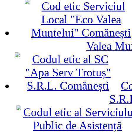
Valea Mu
Co
S.R.