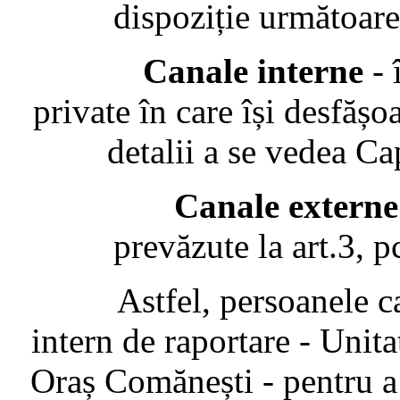
dispoziție următoare
Canale interne
- 
private în care își desfășo
detalii a se vedea C
Canale externe
prevăzute la art.3, 
Astfel, persoanele care 
intern de raportare - Unita
Oraș Comănești - pentru a r