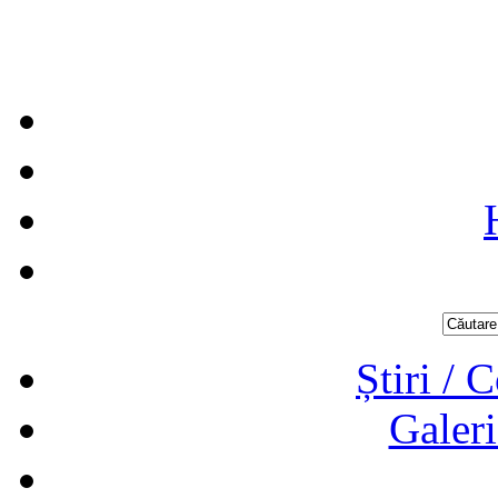
Știri / 
Galeri