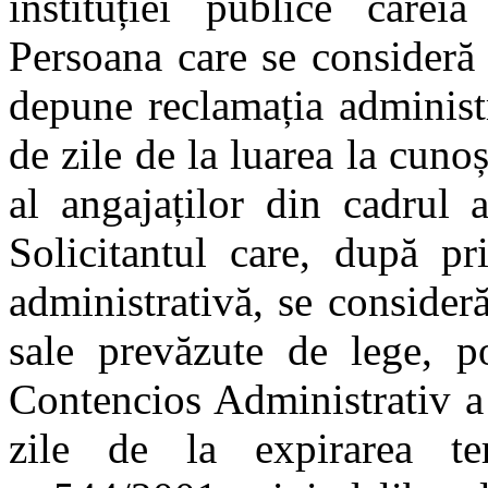
instituției publice căreia
Persoana care se consideră 
depune reclamația administ
de zile de la luarea la cunoș
al angajaților din cadrul au
Solicitantul care, după pr
administrativă, se consideră
sale prevăzute de lege, p
Contencios Administrativ a
zile de la expirarea t