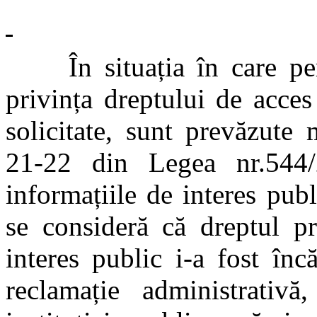
În situația în care pers
privința dreptului de acces
solicitate, sunt prevăzute 
21-22 din Legea nr.544/
informațiile de interes pub
se consideră că dreptul pr
interes public i-a fost înc
reclamație administrativă,