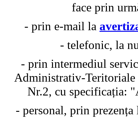
face prin urm
- prin e-mail la
averti
- telefonic, la
- prin intermediul servic
Administrativ-Teritoriale
Nr.2, cu specificația: "
- personal, prin prezenț