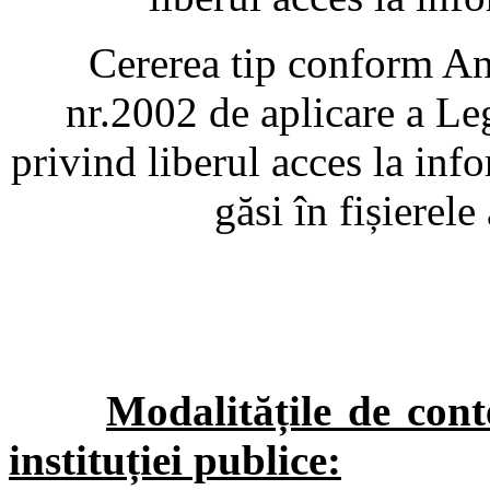
Cererea tip conform Ane
nr.2002 de aplicare a L
privind liberul acces la info
găsi în fișierele
Modalitățile de conte
instituției publice: