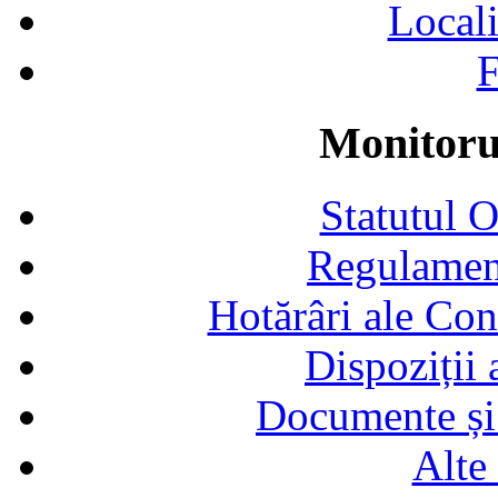
Locali
F
Monitorul
Statutul 
Regulamen
Hotărâri ale Con
Dispoziții
Documente și 
Alte