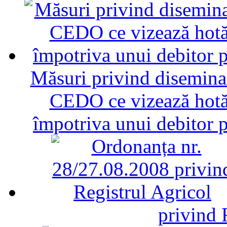
Măsuri privind diseminar
CEDO ce vizează hotăr
împotriva unui debitor 
privind 