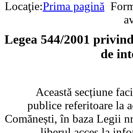
Locaţie:
Prima pagină
Form
av
Legea 544/2001 privind 
de int
Această secțiune facili
publice referitoare la 
Comănești, în baza Legii n
liberul acces la info