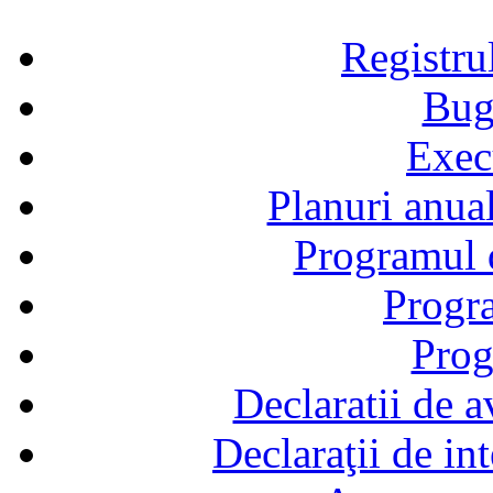
Registru
Bug
Exec
Planuri anual
Programul d
Progra
Prog
Declaratii de a
Declaraţii de in