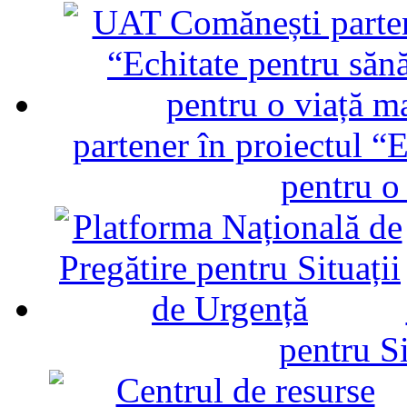
partener în proiectul “E
pentru o
pentru Si