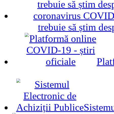
trebuie să știm d
Plat
Sistemu