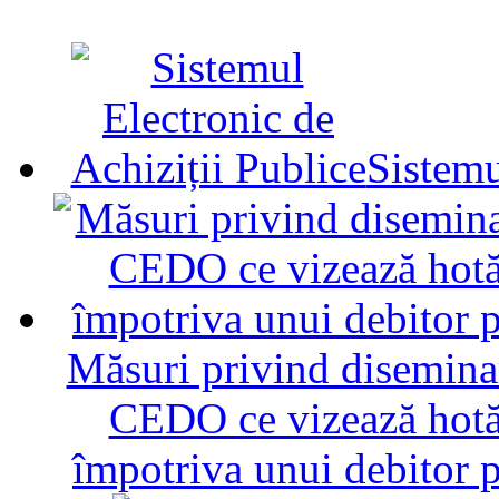
Sistemu
Măsuri privind diseminar
CEDO ce vizează hotăr
împotriva unui debitor 