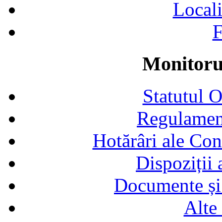
Locali
F
Monitorul
Statutul 
Regulamen
Hotărâri ale Con
Dispoziții
Documente și 
Alte