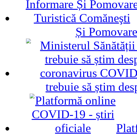
Și Pomovare
trebuie să știm d
Plat