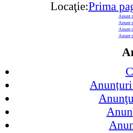
Locaţie:
Prima pa
Anunt 
Anunt 
Anunţ p
Anunţ 
A
C
Anunțuri 
Anunţur
Anunţ
Anun