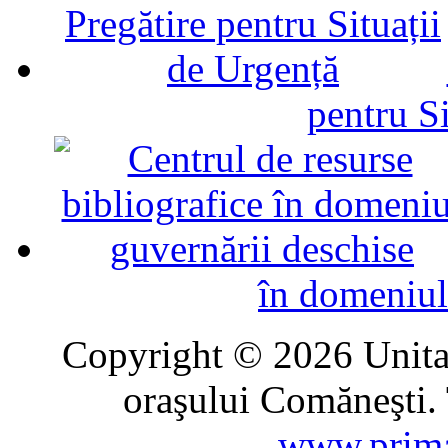
pentru Si
în domeniul
Copyright © 2026 Unitat
oraşului Comăneşti. 
www.prima