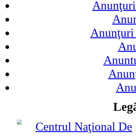
Anunţuri
Anun
Anunţuri 
Anu
Anuntu
Anunţ
Anu
Legă