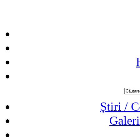
Știri / 
Galeri