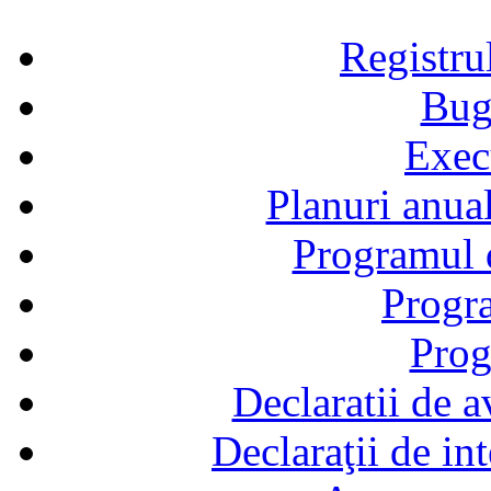
Registru
Bug
Exec
Planuri anual
Programul d
Progra
Prog
Declaratii de a
Declaraţii de in