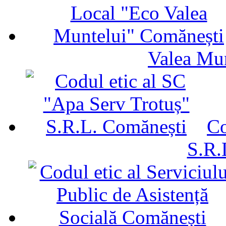
Valea Mu
Co
S.R.