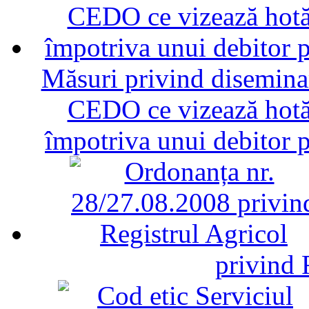
Măsuri privind diseminar
CEDO ce vizează hotăr
împotriva unui debitor 
privind 