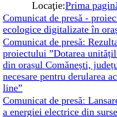
Locaţie:
Prima pagin
Comunicat de presă - proiect
ecologice digitalizate în or
Comunicat de presă: Rezulta
proiectului ”Dotarea unități
din orașul Comănești, județ
necesare pentru derularea act
line”
Comunicat de presă: Lansare
a energiei electrice din surs