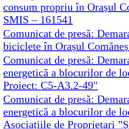
consum propriu în Orașul C
SMIS – 161541
Comunicat de presă: Demarar
biciclete în Orașul Comăneș
Comunicat de presă: Demarar
energetică a blocurilor de l
Proiect: C5-A3.2-49"
Comunicat de presă: Demarar
energetică a blocurilor de l
Asociațiile de Proprietari ”