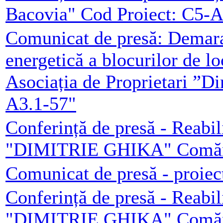
Bacovia" Cod Proiect: C5-A
Comunicat de presă: Demarar
energetică a blocurilor de l
Asociația de Proprietari ”D
A3.1-57"
Conferință de presă - Reabil
"DIMITRIE GHIKA" Comăneș
Comunicat de presă - proiec
Conferință de presă - Reabil
"DIMITRIE GHIKA" Comăneș