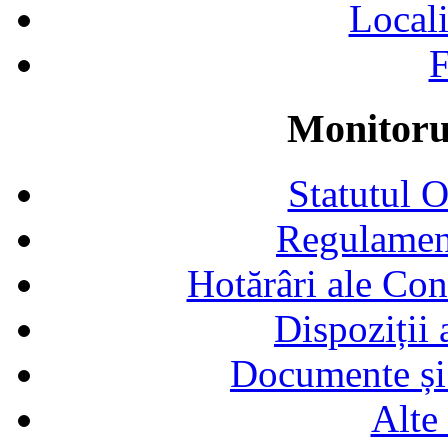
Locali
F
Monitorul
Statutul 
Regulamen
Hotărâri ale Con
Dispoziții
Documente și 
Alte