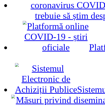
trebuie să știm d
Plat
Sistemu