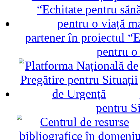
partener în proiectul “E
pentru o
pentru Si