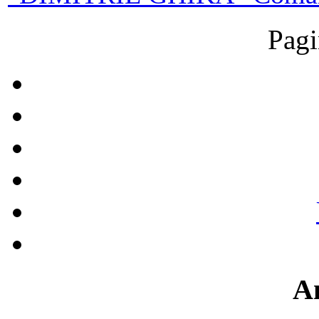
Pagi
A