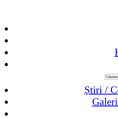
Știri / 
Galeri