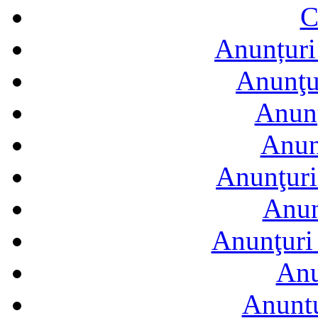
C
Anunțuri 
Anunţur
Anunţ
Anun
Anunţuri
Anun
Anunţuri 
Anu
Anuntu