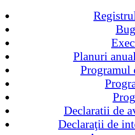
Registru
Bug
Exec
Planuri anual
Programul d
Progra
Prog
Declaratii de a
Declaraţii de in