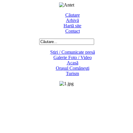
Căutare
Arhivă
Hartă site
Contact
Știri / Comunicate presă
Galerie Foto / Video
Acasă
Oraşul Comăneşti
Turism