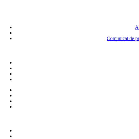
An
Comunicat de pre