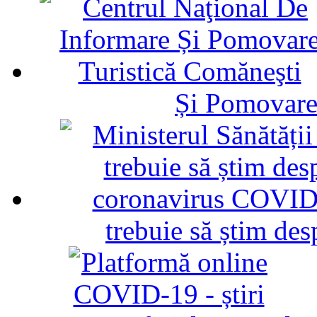
Și Pomovare
trebuie să știm d