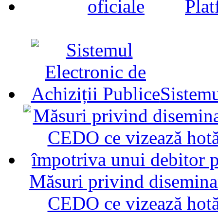
Plat
Sistemu
Măsuri privind diseminar
CEDO ce vizează hotăr