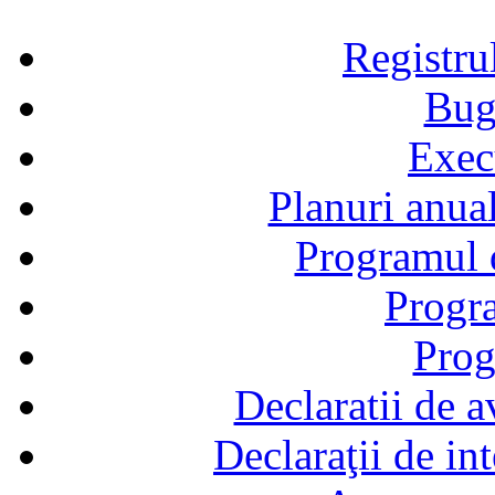
Registru
Bug
Exec
Planuri anual
Programul d
Progra
Prog
Declaratii de a
Declaraţii de in