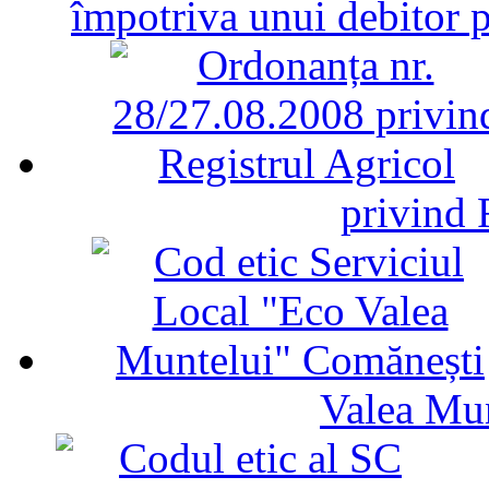
împotriva unui debitor 
privind 
Valea Mu