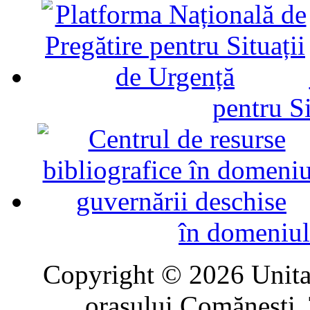
pentru Si
în domeniul
Copyright © 2026 Unitat
oraşului Comăneşti. 