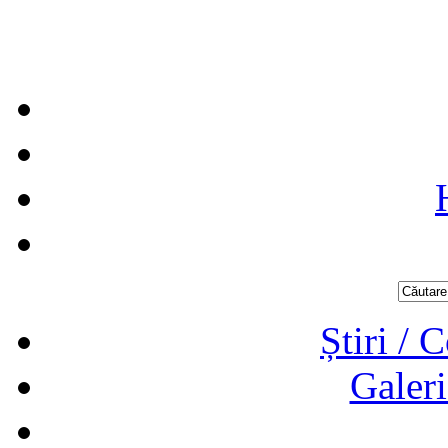
Știri / 
Galeri