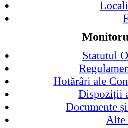
Locali
F
Monitorul
Statutul 
Regulamen
Hotărâri ale Con
Dispoziții
Documente și 
Alte