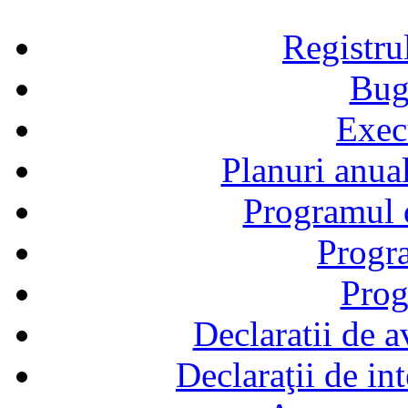
Registru
Bug
Exec
Planuri anual
Programul d
Progra
Prog
Declaratii de a
Declaraţii de in