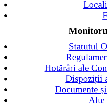
Locali
F
Monitorul
Statutul 
Regulamen
Hotărâri ale Con
Dispoziții
Documente și 
Alte