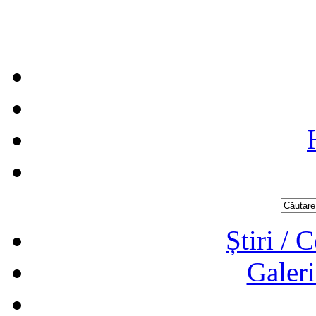
Știri / 
Galeri