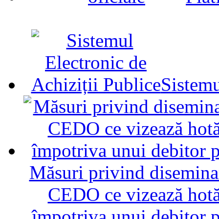
Sistemu
Măsuri privind diseminar
CEDO ce vizează hotăr
împotriva unui debitor 