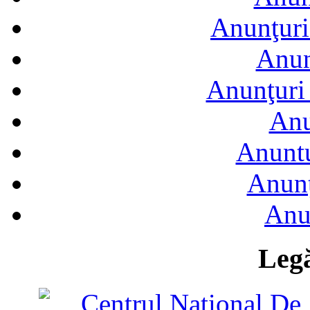
Anunţuri
Anun
Anunţuri 
Anu
Anuntu
Anunţ
Anu
Legă