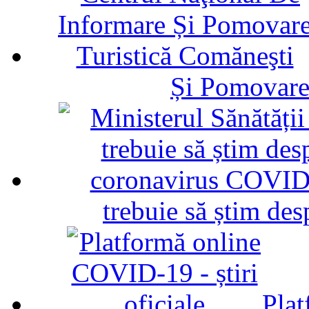
Și Pomovare
trebuie să știm d
Plat