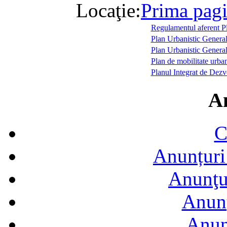
Locaţie:
Prima pag
Regulamentul aferent P
Plan Urbanistic General
Plan Urbanistic General 
Plan de mobilitate urba
Planul Integrat de Dez
A
C
Anunțuri 
Anunţur
Anunţ
Anun