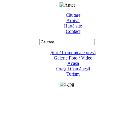
Căutare
Arhivă
Hartă site
Contact
Știri / Comunicate presă
Galerie Foto / Video
Acasă
Oraşul Comăneşti
Turism