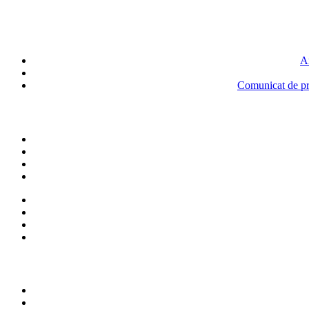
An
Comunicat de pre