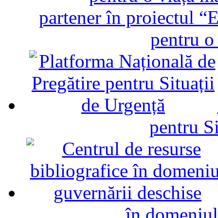
partener în proiectul “E
pentru o
pentru Si
în domeniul