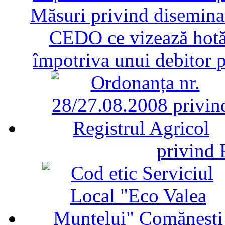
Măsuri privind diseminar
CEDO ce vizează hotăr
împotriva unui debitor 
privind 