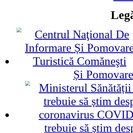
Legă
Și Pomovare
trebuie să știm d