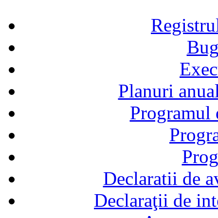
Registru
Bug
Exec
Planuri anual
Programul d
Progra
Prog
Declaratii de a
Declaraţii de in