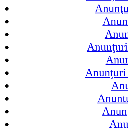
Anunţur
Anunţ
Anun
Anunţuri
Anun
Anunţuri 
Anu
Anuntu
Anunţ
Anu