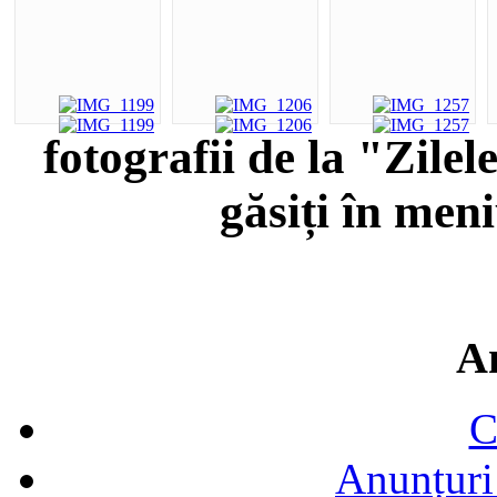
fotografii de la "Zile
găsiți în men
A
C
Anunțuri 