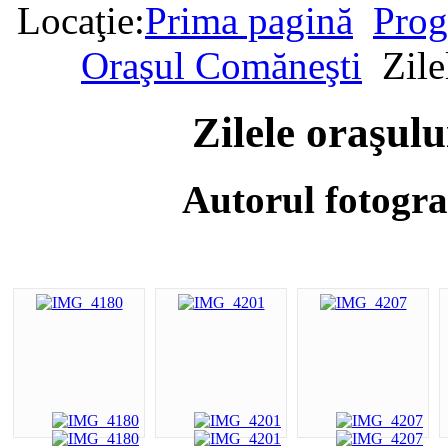
Locaţie:
Prima pagină
Prog
Oraşul Comăneşti
Zile
Zilele oraşul
Autorul fotogra