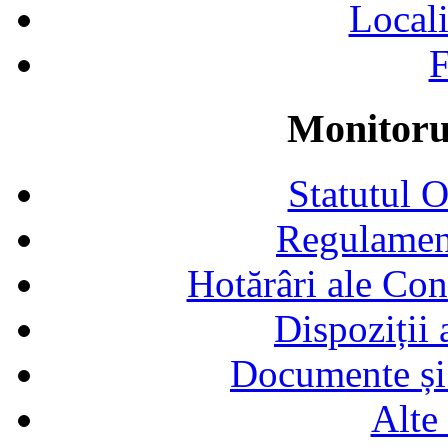
Locali
F
Monitorul
Statutul 
Regulamen
Hotărâri ale Con
Dispoziții
Documente și 
Alte