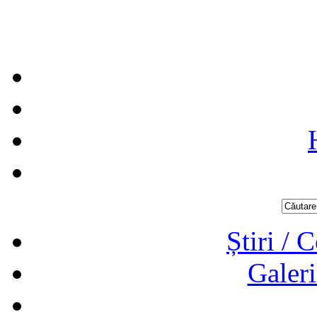
Știri / 
Galeri