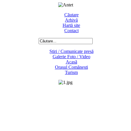
Căutare
Arhivă
Hartă site
Contact
Știri / Comunicate presă
Galerie Foto / Video
Acasă
Oraşul Comăneşti
Turism