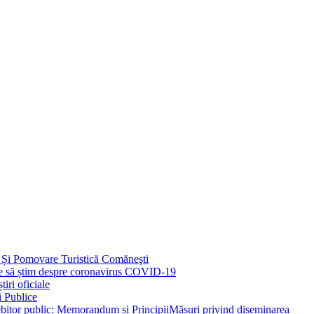
 Și Pomovare Turistică Comăneşti
uie să știm despre coronavirus COVID-19
iri oficiale
i Publice
Măsuri privind diseminarea