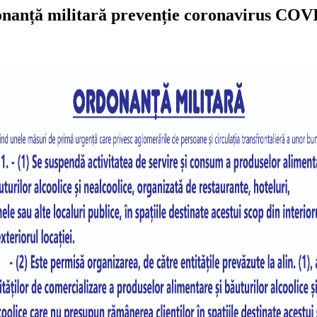
nanță militară prevenție coronavirus COV