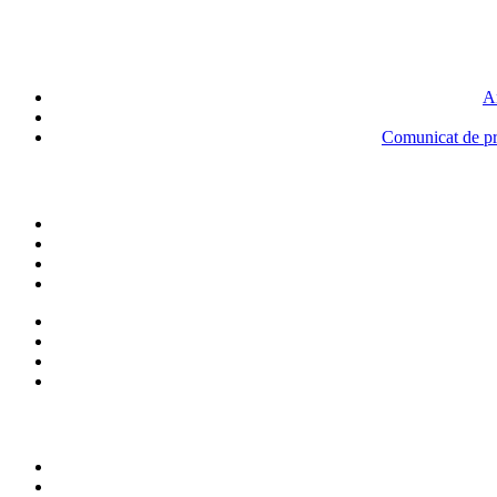
An
Comunicat de pre