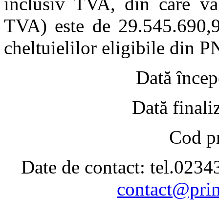
inclusiv TVA, din care va
TVA) este de 29.545.690,97
cheltuielilor eligibile din 
Dată începere
Dată finalizar
Cod proi
Date de contact: tel.023
contact@prim