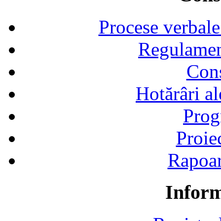
Procese verbale
Regulamen
Cons
Hotărâri al
Prog
Proie
Rapoart
Inform