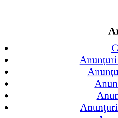
A
C
Anunțuri 
Anunţur
Anunţ
Anun
Anunţuri