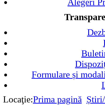
Alegeri Pr
Transpare
Dezb
Buleti
Dispozi
Formulare și modalit
Locaţie:
Prima pagină
Știr