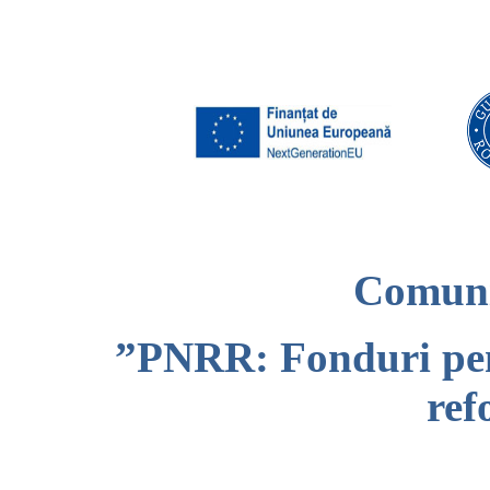
Comuni
”PNRR: Fonduri pe
ref