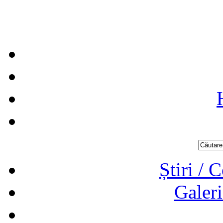
Știri / 
Galeri