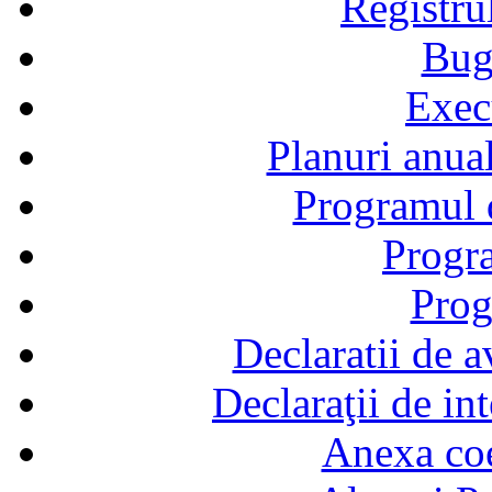
Registru
Bug
Exec
Planuri anual
Programul d
Progra
Prog
Declaratii de a
Declaraţii de in
Anexa coef