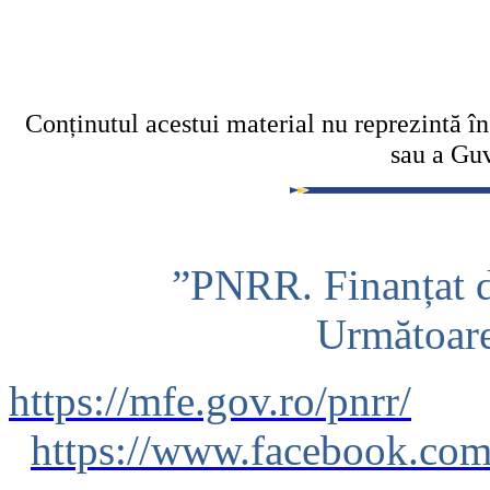
Conținutul acestui material nu reprezintă î
sau a Gu
”PNRR. Finanțat 
Următoar
https://mfe.gov.ro/pnrr/
https://www.facebook.co