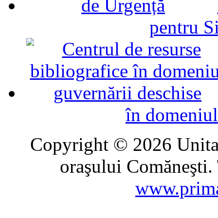
pentru Si
în domeniul
Copyright © 2026 Unitat
oraşului Comăneşti. 
www.prima