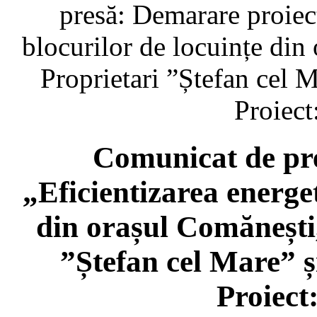
presă: Demarare proiect
blocurilor de locuințe din
Proprietari ”Ștefan cel
Proiec
Comunicat de pr
„Eficientizarea energet
din orașul Comănești,
”Ștefan cel Mare” 
Proiect