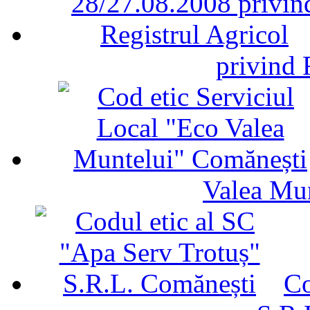
privind 
Valea Mu
Co