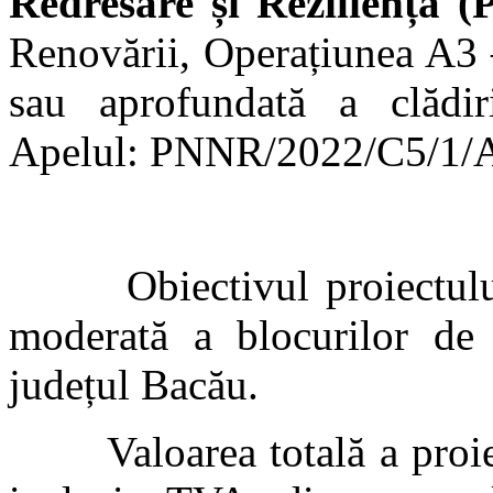
Redresare și Reziliență 
Renovării, Operațiunea A3 
sau aprofundată a clădiril
Apelul: PNNR/2022/C5/1/A
Obiectivul proiectului c
moderată a blocurilor de 
județul Bacău.
Valoarea totală a proiect