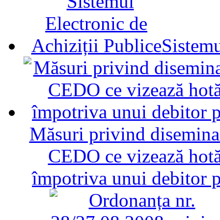
Sistemu
Măsuri privind diseminar
CEDO ce vizează hotăr
împotriva unui debitor 