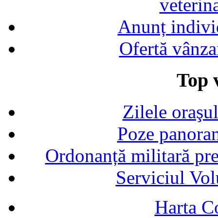
veterin
Anunț indivi
Ofertă vânza
Top v
Zilele oraşu
Poze panoram
Ordonanță militară p
Serviciul Vol
Harta C