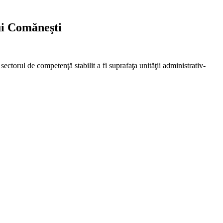
ui Comăneşti
 sectorul de competenţă stabilit a fi suprafaţa unităţii administrativ-