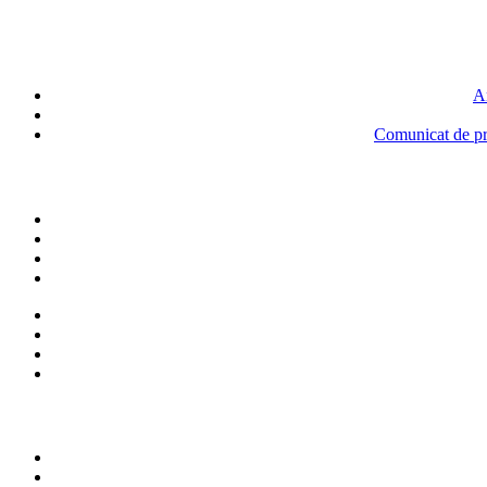
An
Comunicat de pre