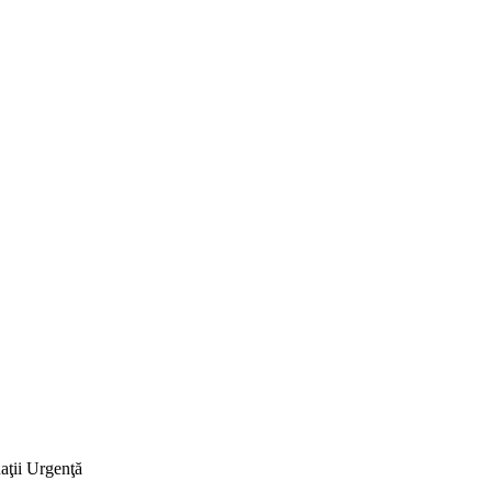
uaţii Urgenţă