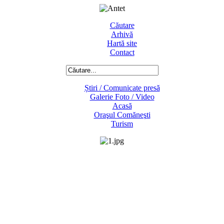
Căutare
Arhivă
Hartă site
Contact
Știri / Comunicate presă
Galerie Foto / Video
Acasă
Oraşul Comăneşti
Turism