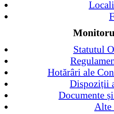
Locali
F
Monitorul
Statutul 
Regulamen
Hotărâri ale Con
Dispoziții
Documente și 
Alte