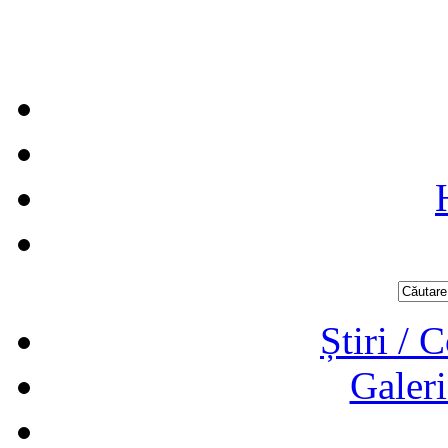
Știri / 
Galeri