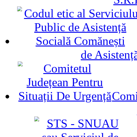
de Asistenț
Comit