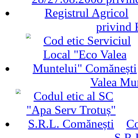
privind 
Valea Mu
Co
S.R.