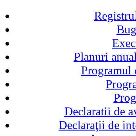
Registru
Bug
Exec
Planuri anual
Programul d
Progra
Prog
Declaratii de a
Declaraţii de in