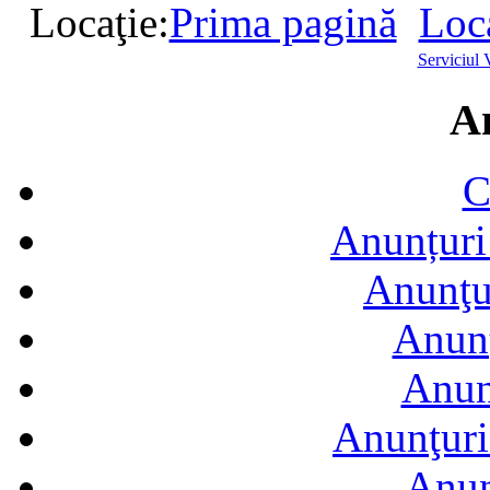
Locaţie:
Prima pagină
Loca
Serviciul 
A
C
Anunțuri 
Anunţur
Anunţ
Anun
Anunţuri
Anun