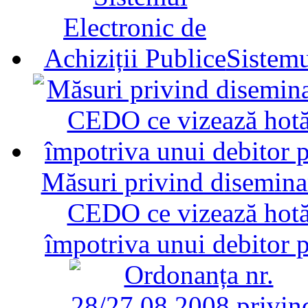
Sistemu
Măsuri privind diseminar
CEDO ce vizează hotăr
împotriva unui debitor 