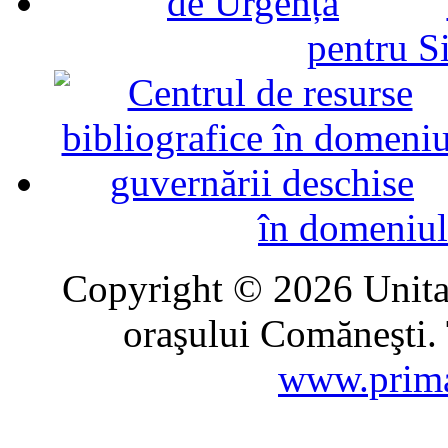
pentru Si
în domeniul
Copyright © 2026 Unitat
oraşului Comăneşti. 
www.prima