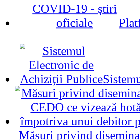
Plat
Sistemu
Măsuri privind diseminar