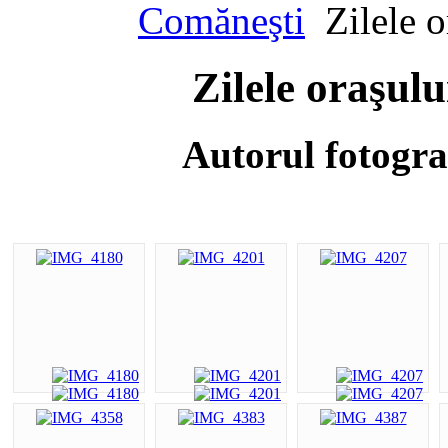
Comăneşti
Zilele 
Zilele oraşul
Autorul fotogra