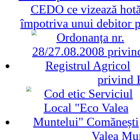
CEDO ce vizează hotăr
împotriva unui debitor 
privind 
Valea Mu