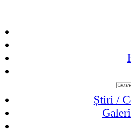
Știri / 
Galeri