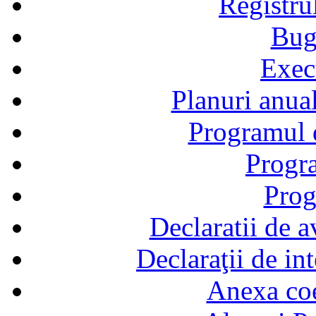
Registru
Bug
Exec
Planuri anual
Programul d
Progra
Prog
Declaratii de a
Declaraţii de in
Anexa coef