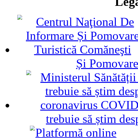
Legă
Și Pomovare
trebuie să știm d