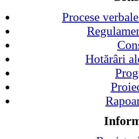
Procese verbale
Regulamen
Cons
Hotărâri al
Prog
Proie
Rapoart
Inform