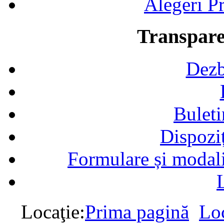
Alegeri Pr
Transpare
Dezb
Buleti
Dispozi
Formulare și modalit
Locaţie:
Prima pagină
Loc