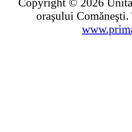
Copyright © 2026 Unitat
oraşului Comăneşti. 
www.prima