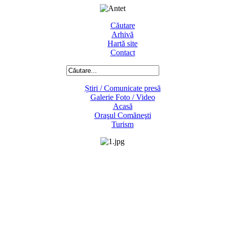
Căutare
Arhivă
Hartă site
Contact
Știri / Comunicate presă
Galerie Foto / Video
Acasă
Oraşul Comăneşti
Turism