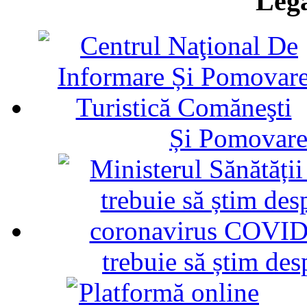
Legă
Și Pomovare
trebuie să știm d