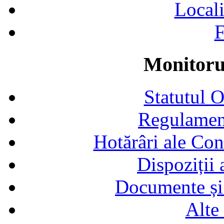
Locali
F
Monitorul
Statutul 
Regulamen
Hotărâri ale Con
Dispoziții
Documente și 
Alte