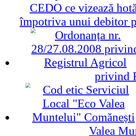
CEDO ce vizează hotăr
împotriva unui debitor 
privind 
Valea Mu