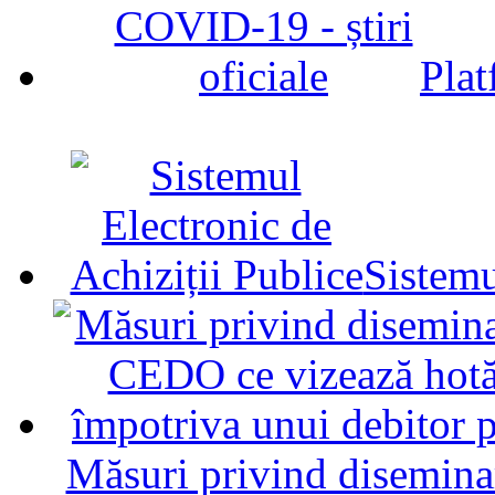
Plat
Sistemu
Măsuri privind diseminar