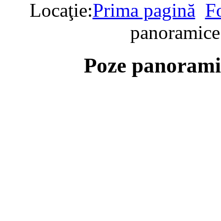
Locaţie:
Prima pagină
F
panoramice
Poze panorami