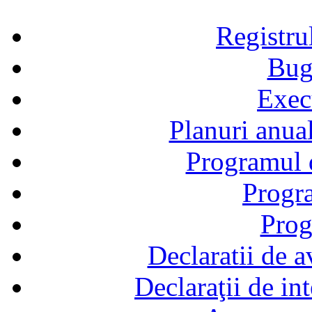
Registru
Bug
Exec
Planuri anual
Programul d
Progra
Prog
Declaratii de a
Declaraţii de in