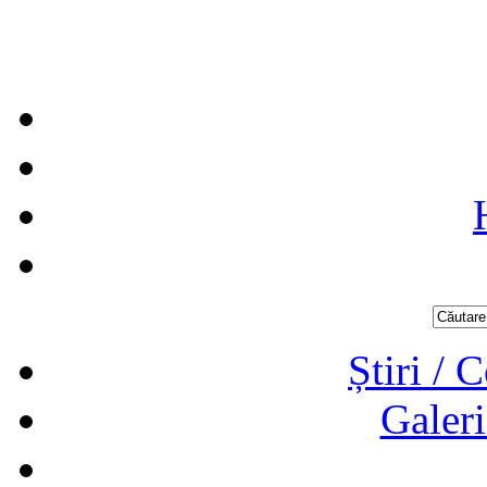
Știri / 
Galeri