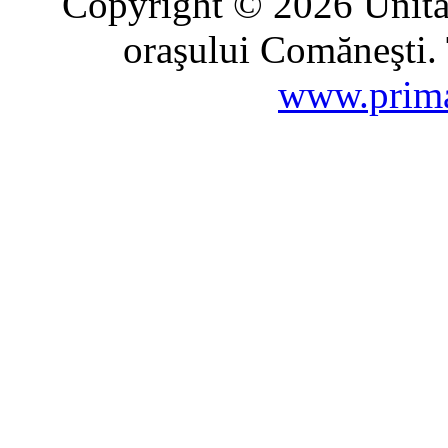
Copyright © 2026 Unitat
oraşului Comăneşti. 
www.prima