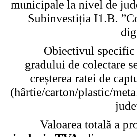
municipale la nivel de jud
Subinvestiția I1.B. ”C
dig
Obiectivul specific al p
gradului de colectare se
creșterea ratei de capt
(hârtie/carton/plastic/meta
jude
Valoarea totală a proie