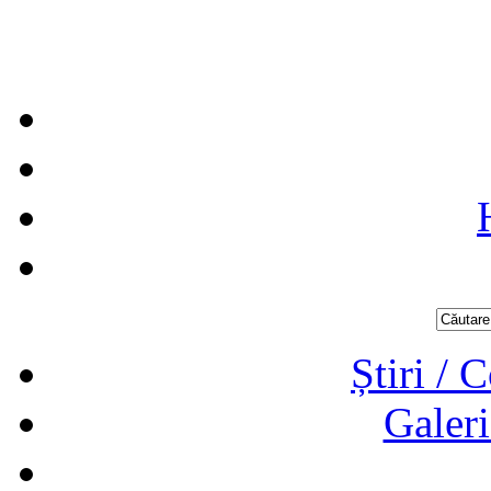
Știri / 
Galeri