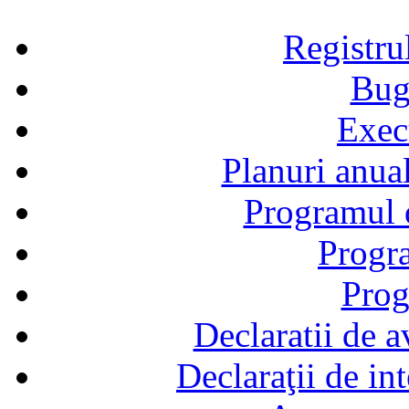
Registru
Bug
Exec
Planuri anual
Programul d
Progra
Prog
Declaratii de a
Declaraţii de in