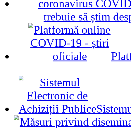
trebuie să știm d
Plat
Sistemu