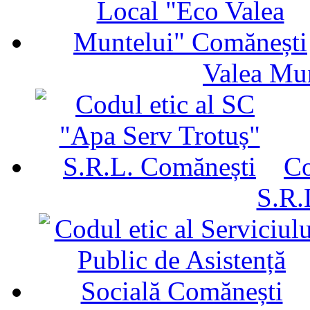
Valea Mu
Co
S.R.