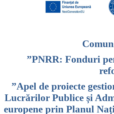
Comuni
”PNRR: Fonduri pe
ref
”Apel de proiecte gestio
Lucrărilor Publice și Adm
europene prin Planul Nați