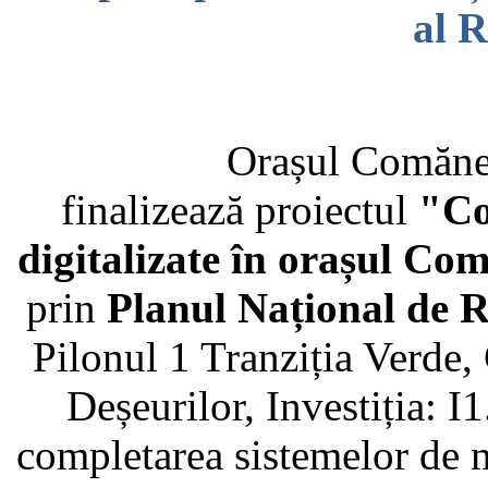
al 
Orașul Comănești 
finalizează proiectul
"Co
digitalizate în orașul Co
prin
Planul Național de R
Pilonul 1 Tranziția Verd
Deșeurilor, Investiția: I
completarea sistemelor de 