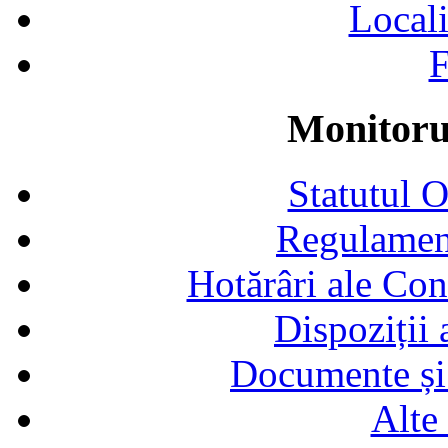
Locali
F
Monitorul
Statutul 
Regulamen
Hotărâri ale Con
Dispoziții
Documente și 
Alte