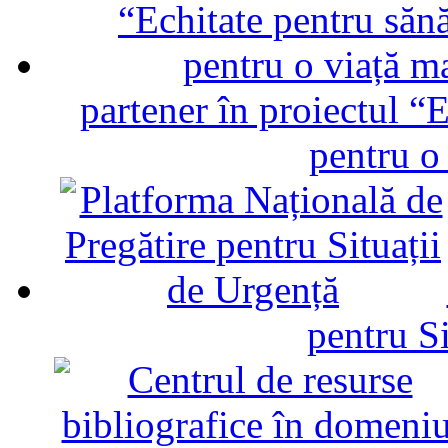
partener în proiectul “E
pentru o
pentru Si