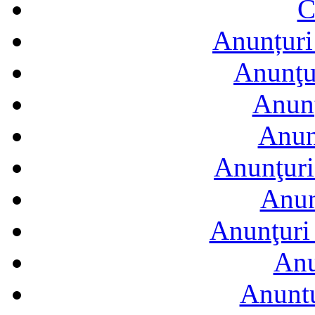
C
Anunțuri 
Anunţur
Anunţ
Anun
Anunţuri
Anun
Anunţuri 
Anu
Anuntu