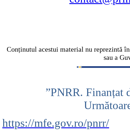
Conținutul acestui material nu reprezintă î
sau a Gu
”PNRR. Finanțat 
Următoar
https://mfe.gov.ro/pnrr/