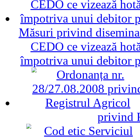
Măsuri privind diseminar
CEDO ce vizează hotăr
împotriva unui debitor 
privind 