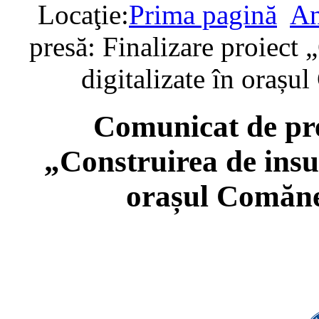
Locaţie:
Prima pagină
An
presă: Finalizare proiect 
digitalizate în orașu
Comunicat de pre
„Construirea de insul
orașul Comăne