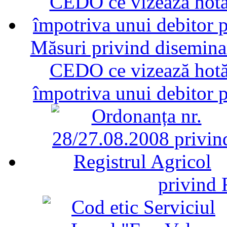
Măsuri privind diseminar
CEDO ce vizează hotăr
împotriva unui debitor 
privind 