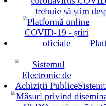
trebuie să știm d
Plat
Sistemu