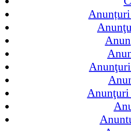
C
Anunțuri 
Anunţur
Anunţ
Anun
Anunţuri
Anun
Anunţuri 
Anu
Anuntu