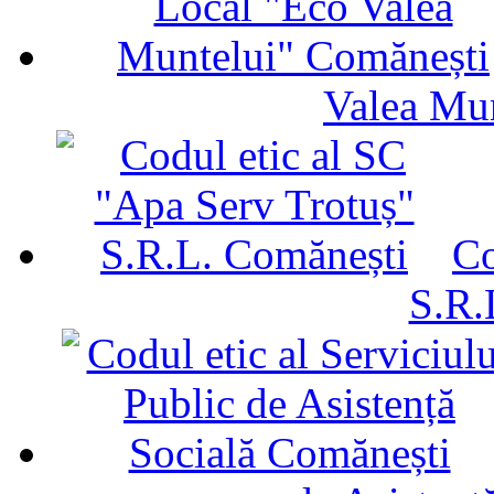
Valea Mu
Co
S.R.