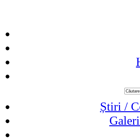
Știri / 
Galeri