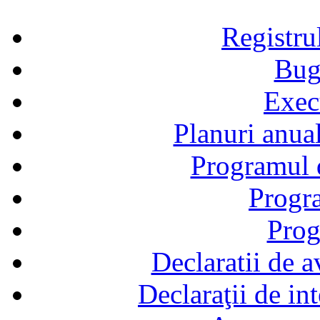
Registru
Bug
Exec
Planuri anual
Programul d
Progra
Prog
Declaratii de a
Declaraţii de in