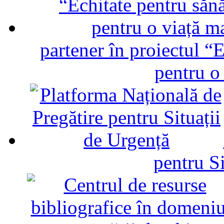
partener în proiectul “E
pentru o
pentru Si