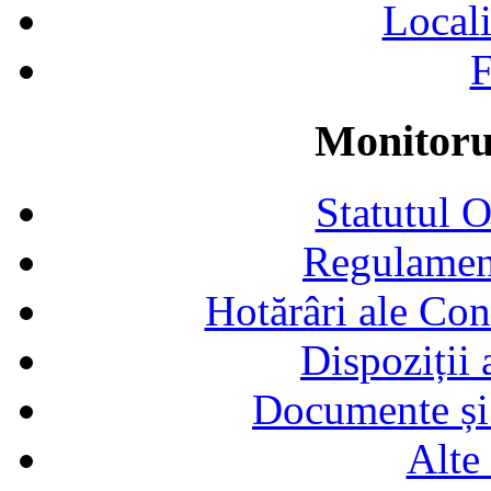
Locali
F
Monitorul
Statutul 
Regulamen
Hotărâri ale Con
Dispoziții
Documente și 
Alte