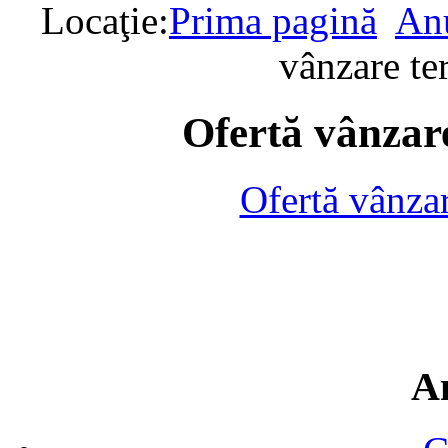
Locaţie:
Prima pagină
Anu
vânzare te
Ofertă vânzare
Ofertă vânza
A