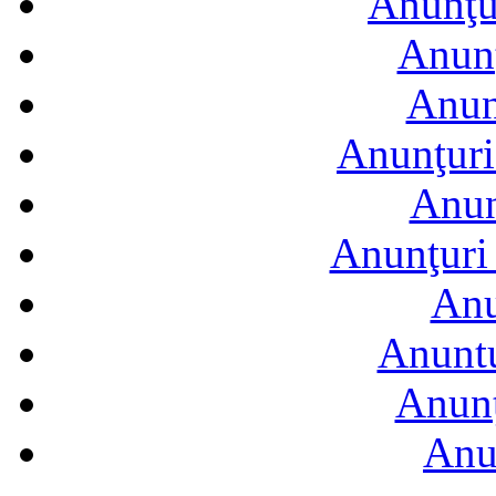
Anunţur
Anunţ
Anun
Anunţuri
Anun
Anunţuri 
Anu
Anuntu
Anunţ
Anu