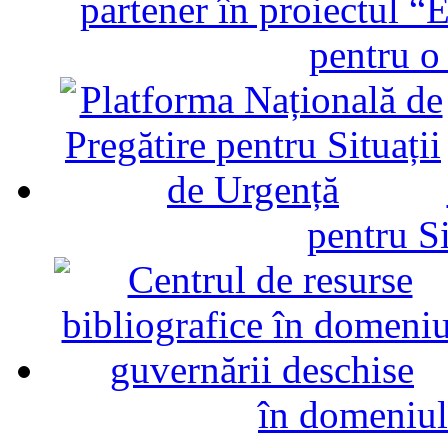
partener în proiectul “E
pentru o
pentru Si
în domeniul