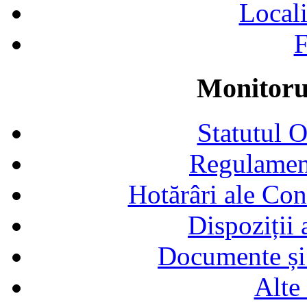
Locali
F
Monitorul
Statutul 
Regulamen
Hotărâri ale Con
Dispoziții
Documente și 
Alte