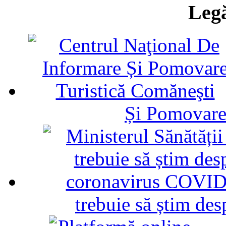
Legă
Și Pomovare
trebuie să știm d