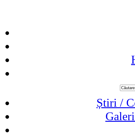
Știri / 
Galeri