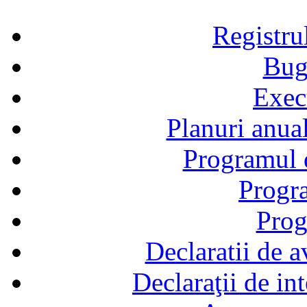
Registru
Bug
Exec
Planuri anual
Programul d
Progra
Prog
Declaratii de a
Declaraţii de in