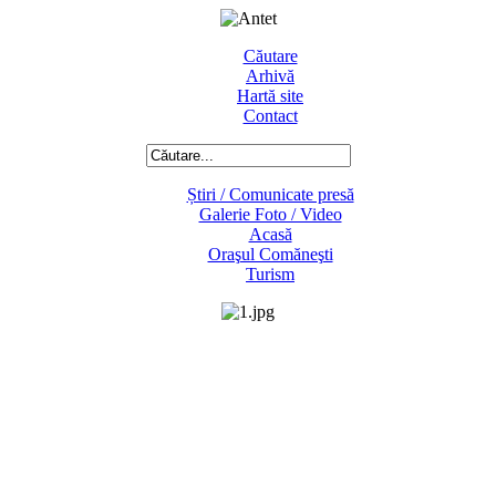
Căutare
Arhivă
Hartă site
Contact
Știri / Comunicate presă
Galerie Foto / Video
Acasă
Oraşul Comăneşti
Turism