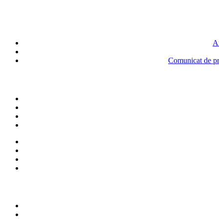
An
Comunicat de pre