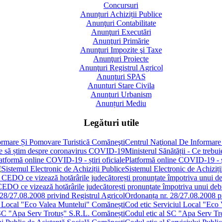
Concursuri
Anunțuri Achiziții Publice
Anunţuri Contabilitate
Anunţuri Executări
Anunţuri Primărie
Anunţuri Impozite şi Taxe
Anunţuri Proiecte
Anunţuri Registrul Agricol
Anunţuri SPAS
Anunturi Stare Civila
Anunţuri Urbanism
Anunțuri Mediu
Legături utile
Centrul Naţional De Informare
Ministerul Sănătății - Ce treb
Platformă online COVID-19 - șt
Sistemul Electronic de Achiziți
 CEDO ce vizează hotărârile judecătorești pronunțate împotriva unui de
Ordonanța nr. 28/27.08.2008 pr
Cod etic Serviciul Local "Eco
Codul etic al SC "Apa Serv Tr