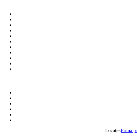
Locaţie:
Prima p