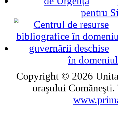
pentru Si
în domeniul
Copyright © 2026 Unitat
oraşului Comăneşti. 
www.prima