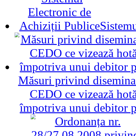
Sistemu
Măsuri privind diseminar
CEDO ce vizează hotăr
împotriva unui debitor 