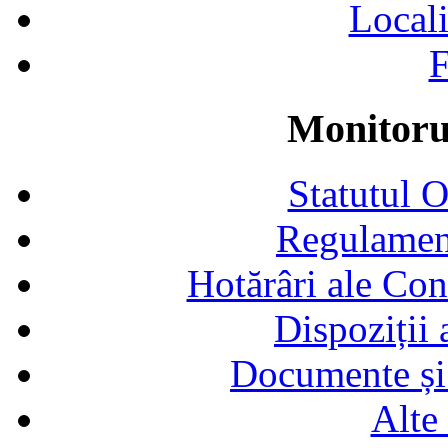
Locali
F
Monitorul
Statutul 
Regulamen
Hotărâri ale Con
Dispoziții
Documente și 
Alte