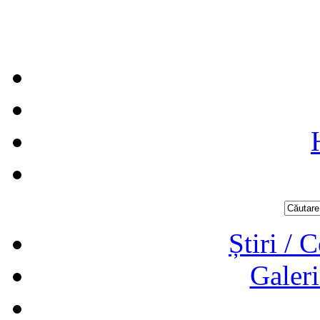
Știri / 
Galeri