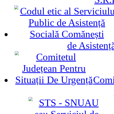
de Asistenț
Comit