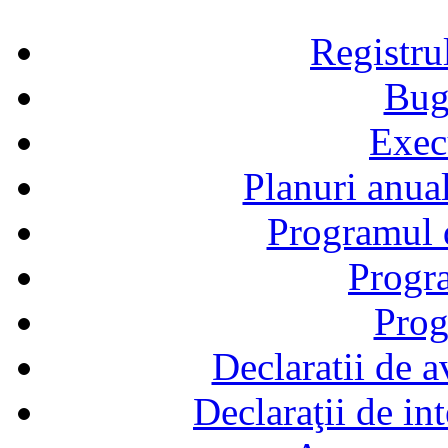
Registru
Bug
Exec
Planuri anual
Programul d
Progra
Prog
Declaratii de a
Declaraţii de in