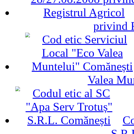
privind 
Valea Mu
Co
S.R.