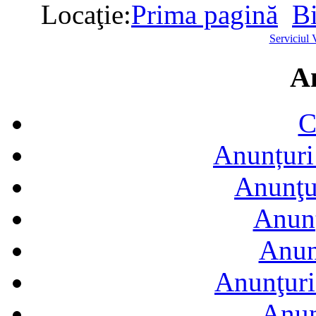
Locaţie:
Prima pagină
Bi
Serviciul 
A
C
Anunțuri 
Anunţur
Anunţ
Anun
Anunţuri
Anun