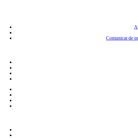
An
Comunicat de pre