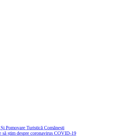
 Și Pomovare Turistică Comăneşti
uie să știm despre coronavirus COVID-19