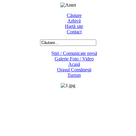
Căutare
Arhivă
Hartă site
Contact
Știri / Comunicate presă
Galerie Foto / Video
Acasă
Oraşul Comăneşti
Turism