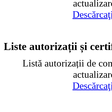
actualiza
Descărcaţ
Liste autorizații și cer
Listă autorizații de co
actualiza
Descărcaţ