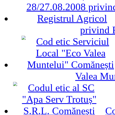
privind 
Valea Mu
Co