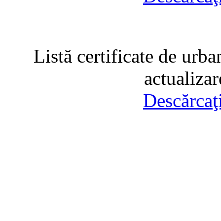
Listă certificate de urba
actualiza
Descărcaţ