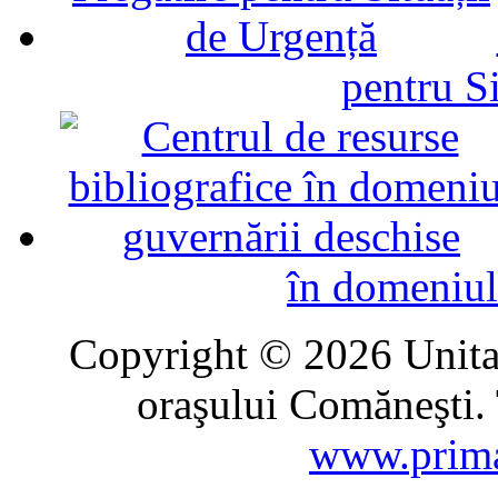
pentru Si
în domeniul
Copyright © 2026 Unitat
oraşului Comăneşti. 
www.prima