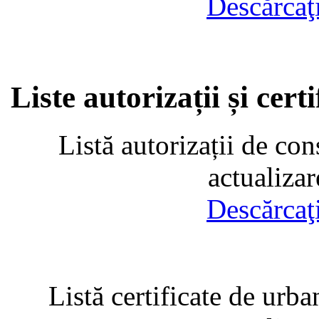
Descărcaţ
Liste autorizații și cer
Listă autorizații de con
actualiza
Descărcaţ
Listă certificate de urba