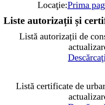
Locaţie:
Prima pag
Liste autorizații și cer
Listă autorizații de con
actualiza
Descărcaţ
Listă certificate de urba
actualiza