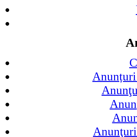
A
C
Anunțuri 
Anunţur
Anunţ
Anun
Anunţuri