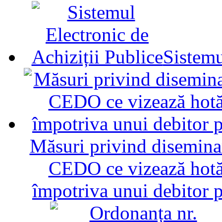
Sistemu
Măsuri privind diseminar
CEDO ce vizează hotăr
împotriva unui debitor 