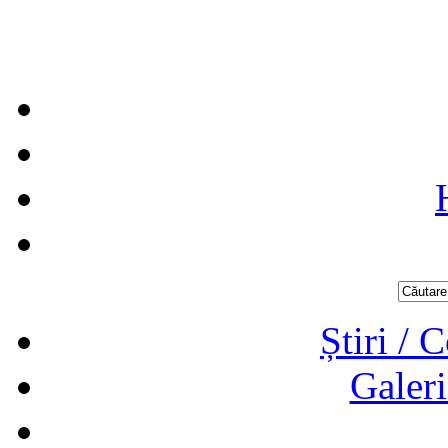
Știri / 
Galeri