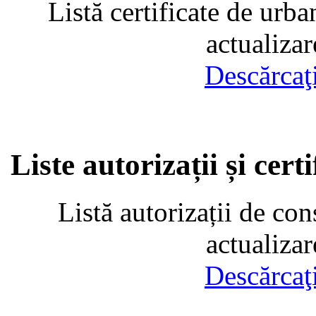
Listă certificate de urba
actualiza
Descărcaţ
Liste autorizații și cer
Listă autorizații de con
actualiza
Descărcaţ