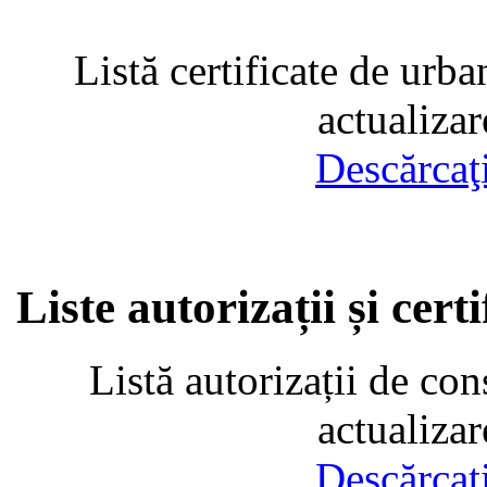
Listă certificate de urba
actualiza
Descărcaţ
Liste autorizații și cer
Listă autorizații de con
actualiza
Descărcaţ