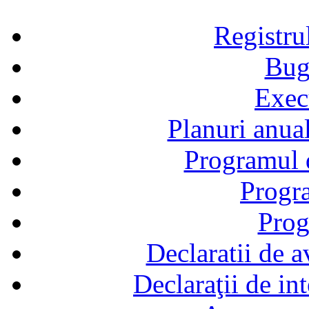
Registru
Bug
Exec
Planuri anual
Programul d
Progra
Prog
Declaratii de a
Declaraţii de in