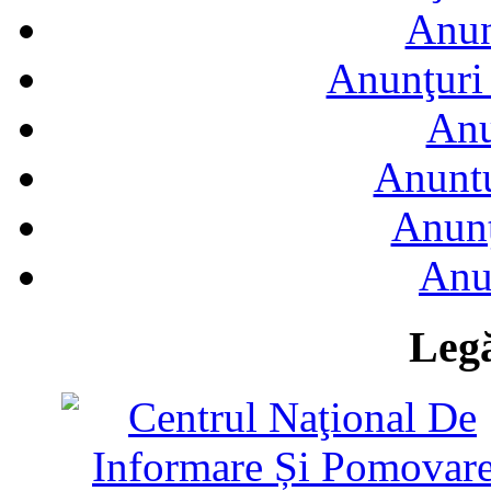
Anun
Anunţuri 
Anu
Anuntu
Anunţ
Anu
Legă