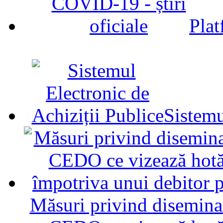
Plat
Sistemu
Măsuri privind diseminar