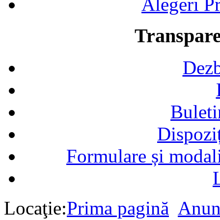
Alegeri Pr
Transpare
Dezb
Buleti
Dispozi
Formulare și modalit
Locaţie:
Prima pagină
Anun