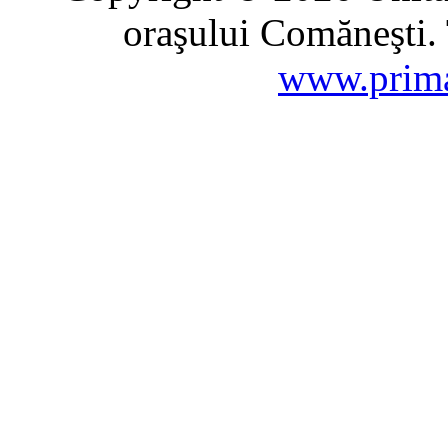
oraşului Comăneşti. 
www.prima