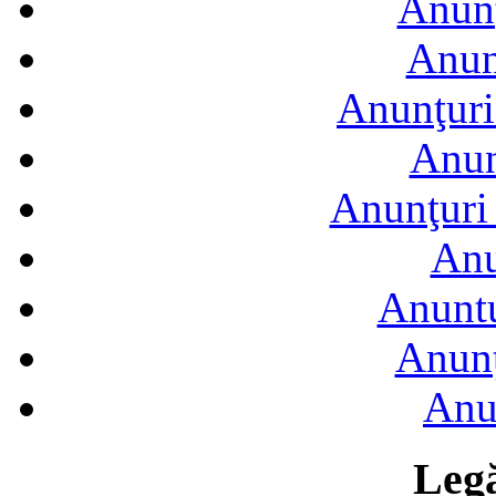
Anunţ
Anun
Anunţuri
Anun
Anunţuri 
Anu
Anuntu
Anunţ
Anu
Legă