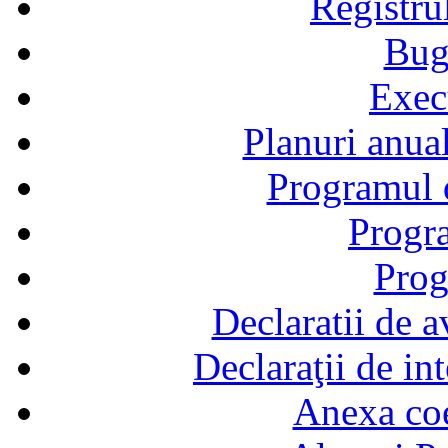
Registru
Bug
Exec
Planuri anual
Programul d
Progra
Prog
Declaratii de a
Declaraţii de in
Anexa coef