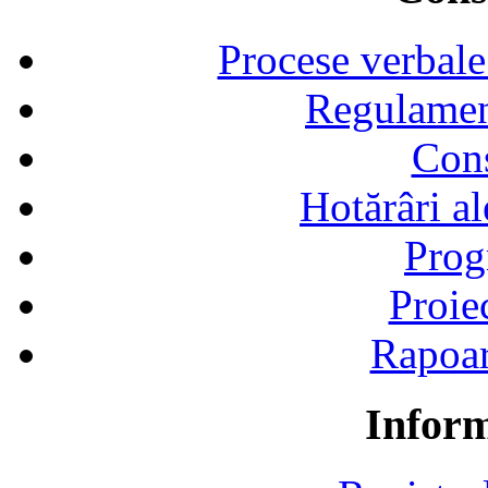
Procese verbale
Regulamen
Cons
Hotărâri al
Prog
Proie
Rapoart
Inform