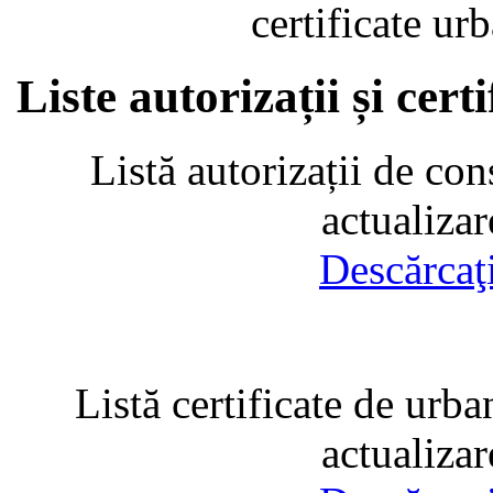
certificate u
Liste autorizații și cer
Listă autorizații de con
actualiza
Descărcaţ
Listă certificate de urba
actualiza