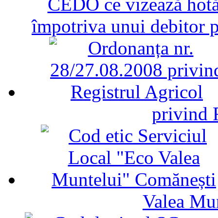
CEDO ce vizează hotăr
împotriva unui debitor 
privind 
Valea Mu