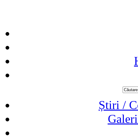
Știri / 
Galeri