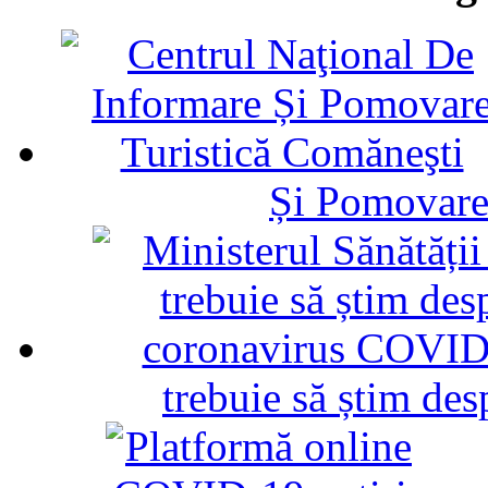
Și Pomovare
trebuie să știm d