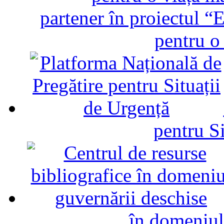
partener în proiectul “E
pentru o
pentru Si
în domeniul