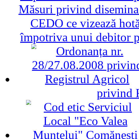
Măsuri privind diseminar
CEDO ce vizează hotăr
împotriva unui debitor 
privind 