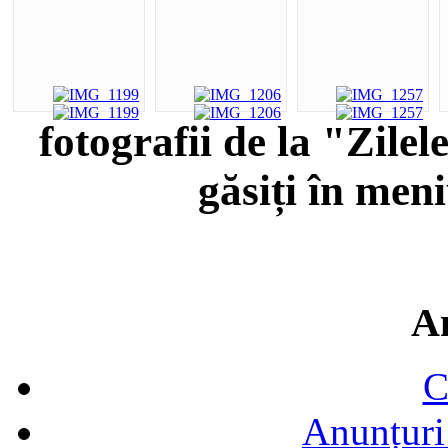
fotografii de la "Zile
găsiți în men
A
C
Anunțuri 