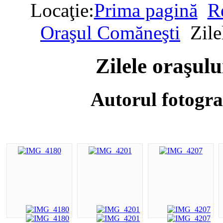
Locaţie:
Prima pagină
Re
Oraşul Comăneşti
Zile
Zilele oraşul
Autorul fotogra