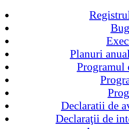
Registru
Bug
Exec
Planuri anual
Programul d
Progra
Prog
Declaratii de a
Declaraţii de in