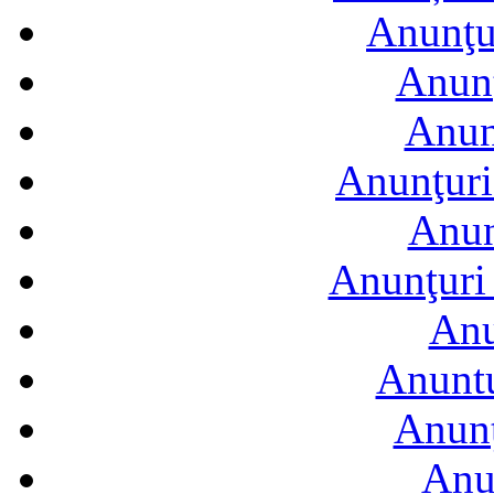
Anunţur
Anunţ
Anun
Anunţuri
Anun
Anunţuri 
Anu
Anuntu
Anunţ
Anu