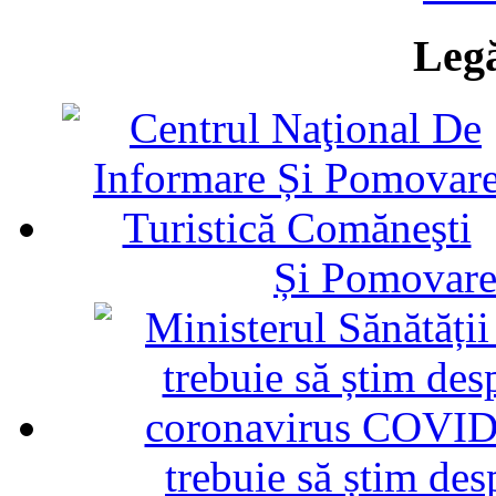
Legă
Și Pomovare
trebuie să știm d