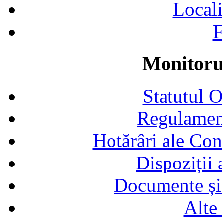
Locali
F
Monitorul
Statutul 
Regulamen
Hotărâri ale Con
Dispoziții
Documente și 
Alte