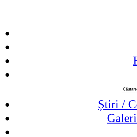
Știri / 
Galeri