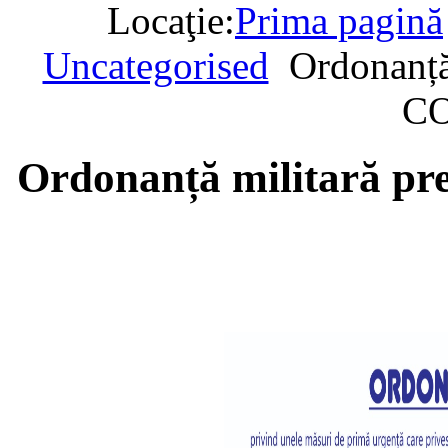
Locaţie:
Prima pagină
Uncategorised
Ordonanță
CO
Ordonanță militară pr