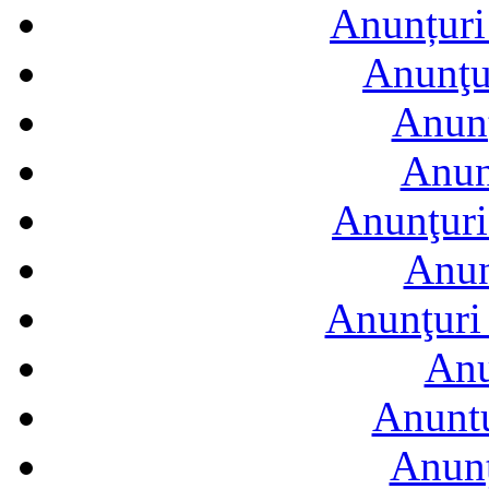
Anunțuri 
Anunţur
Anunţ
Anun
Anunţuri
Anun
Anunţuri 
Anu
Anuntu
Anunţ