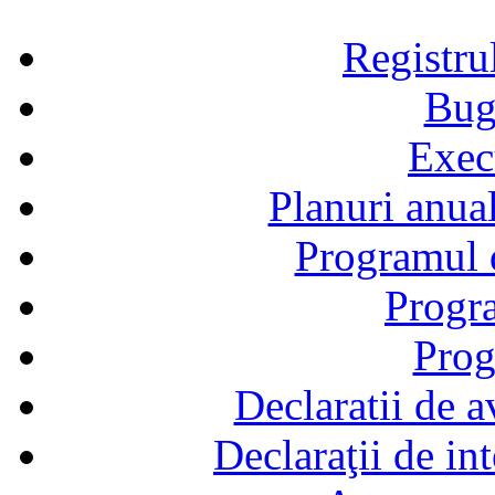
Registru
Bug
Exec
Planuri anual
Programul d
Progra
Prog
Declaratii de a
Declaraţii de in