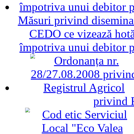
Măsuri privind diseminar
CEDO ce vizează hotăr
împotriva unui debitor 
privind 