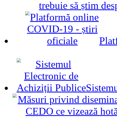
trebuie să știm d
Plat
Sistemu