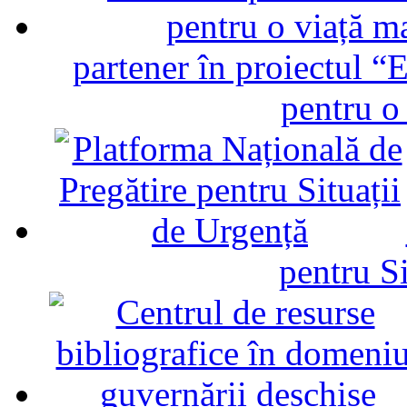
partener în proiectul “E
pentru o
pentru Si