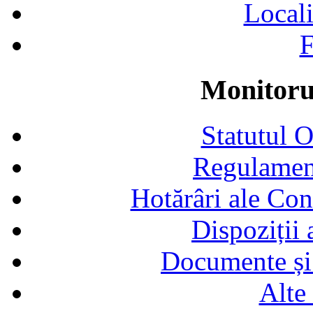
Locali
F
Monitorul
Statutul 
Regulamen
Hotărâri ale Con
Dispoziții
Documente și 
Alte