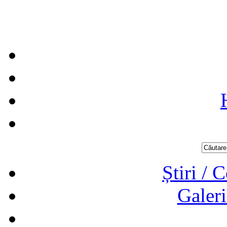
Știri / 
Galeri