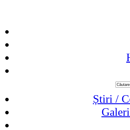
Știri / 
Galeri