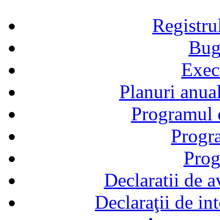
Registru
Bug
Exec
Planuri anual
Programul d
Progra
Prog
Declaratii de a
Declaraţii de in