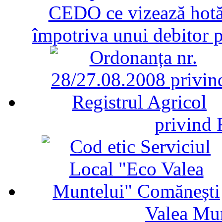
CEDO ce vizează hotăr
împotriva unui debitor 
privind 
Valea Mu