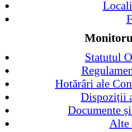
Locali
F
Monitorul
Statutul 
Regulamen
Hotărâri ale Con
Dispoziții
Documente și 
Alte