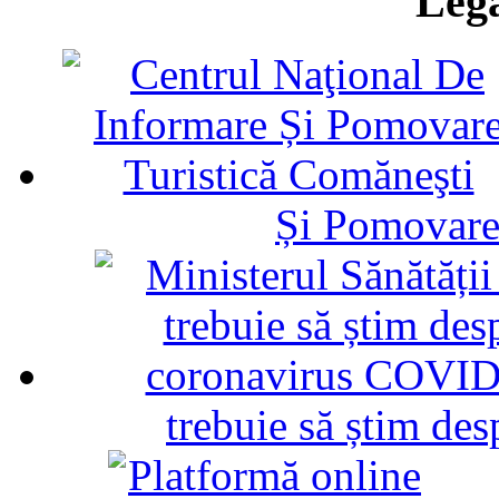
Legă
Și Pomovare
trebuie să știm d