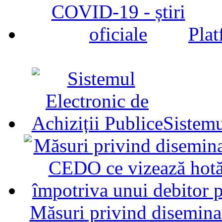
Plat
Sistemu
Măsuri privind diseminar