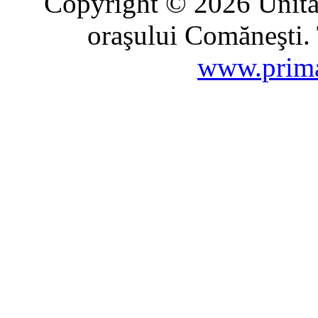
Copyright © 2026 Unitat
oraşului Comăneşti. 
www.prima