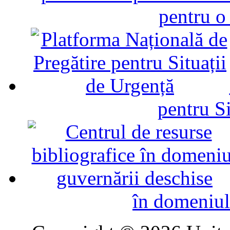
pentru o
pentru Si
în domeniul